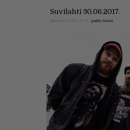
Suvilahti 30.06.2017.
Julkaistu:
3.7.2017 11:15
Jaakko Silvast