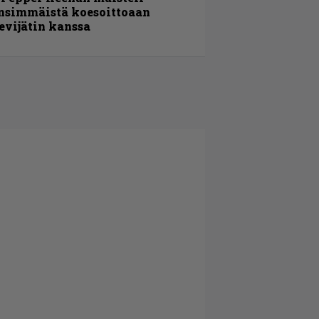
nsimmäistä koesoittoaan
evijätin kanssa