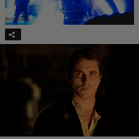
Behemoth