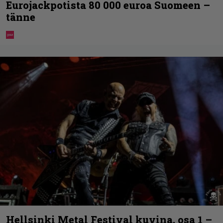
Eurojackpotista 80 000 euroa Suomeen –
tänne
Hellsinki Metal Festival kuvina, osa 1 –