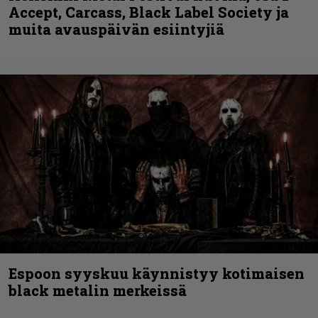
Accept, Carcass, Black Label Society ja
muita avauspäivän esiintyjiä
Espoon syyskuu käynnistyy kotimaisen
black metalin merkeissä