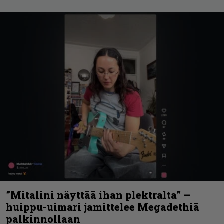
”Mitalini näyttää ihan plektralta” –
huippu-uimari jamittelee Megadethiä
palkinnollaan