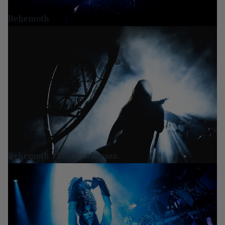
Behemoth
Behemoth The Circuksessa.