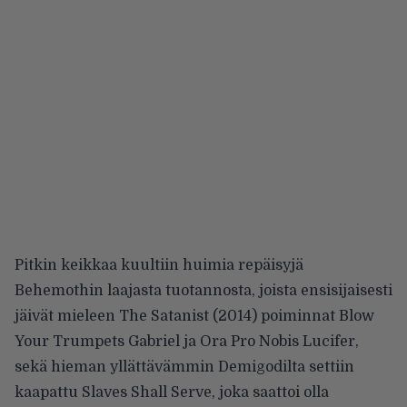
Pitkin keikkaa kuultiin huimia repäisyjä
Behemothin laajasta tuotannosta, joista ensisijaisesti
jäivät mieleen The Satanist (2014) poiminnat Blow
Your Trumpets Gabriel ja Ora Pro Nobis Lucifer,
sekä hieman yllättävämmin Demigodilta settiin
kaapattu Slaves Shall Serve, joka saattoi olla