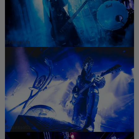
Behemoth
Behemoth