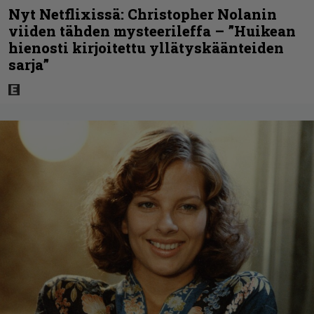
Nyt Netflixissä: Christopher Nolanin
viiden tähden mysteerileffa – ”Huikean
hienosti kirjoitettu yllätyskäänteiden
sarja”