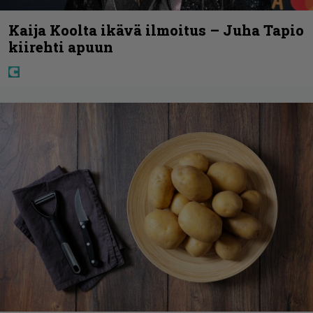
Kaija Koolta ikävä ilmoitus – Juha Tapio
kiirehti apuun