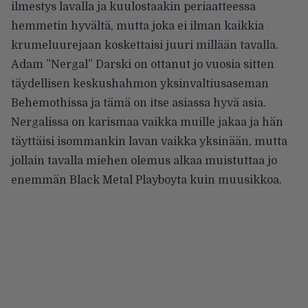
ilmestys lavalla ja kuulostaakin periaatteessa
hemmetin hyvältä, mutta joka ei ilman kaikkia
krumeluurejaan koskettaisi juuri millään tavalla.
Adam ”Nergal” Darski on ottanut jo vuosia sitten
täydellisen keskushahmon yksinvaltiusaseman
Behemothissa ja tämä on itse asiassa hyvä asia.
Nergalissa on karismaa vaikka muille jakaa ja hän
täyttäisi isommankin lavan vaikka yksinään, mutta
jollain tavalla miehen olemus alkaa muistuttaa jo
enemmän Black Metal Playboyta kuin muusikkoa.