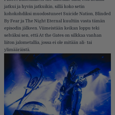
jatkui ja hyvin jatkuikin, sillä koko setin
kohokohdiksi muodostuneet Suicide Nation, Blinded
By Fear ja The Night Eternal kuultiin vasta tämän
episodin jälkeen. Viimeistään keikan loppu teki
selväksi sen, että At the Gates on silkkaa vanhan
liiton jalometallia, jossa ei ole mitään ali- tai
ylimääräistä.