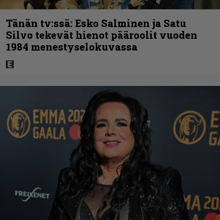
Tänän tv:ssä: Esko Salminen ja Satu
Silvo tekevät hienot pääroolit vuoden
1984 menestyselokuvassa