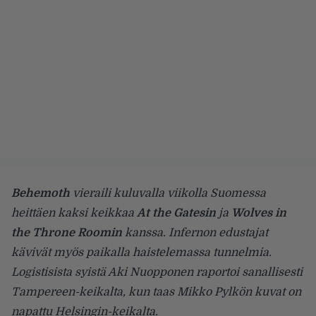
Behemoth
vieraili kuluvalla viikolla Suomessa
heittäen kaksi keikkaa
At the Gatesin
ja
Wolves in
the Throne Roomin
kanssa. Infernon edustajat
kävivät myös paikalla haistelemassa tunnelmia.
Logistisista syistä Aki Nuopponen raportoi sanallisesti
Tampereen-keikalta, kun taas Mikko Pylkön kuvat on
napattu Helsingin-keikalta.