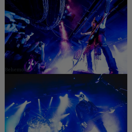
Behemoth