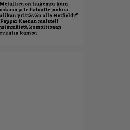
Metallica on tiukempi kuin
oskaan ja te haluatte jonkun
ulikan yrittävän olla Hetfield?”
 Pepper Keenan muisteli
nsimmäistä koesoittoaan
evijätin kanssa