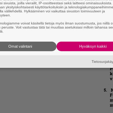
”
i sivuista, joilla vierailit, IP-osoitteestasi sekä laitteesi ominaisuuksista
p
an yksityiskohtaisesti käyttötarkoituksiin ja teknologiakumppaneihimm
j
la välilehdellä. Hylkääminen voi vaikuttaa sivuston toimivuuteen ja
p
yyteen.
knologiamme voivat käsitellä tietoja myös ilman suostumusta, jos niillä o
”
u peruste. Voit vastustaa tätä tai muuttaa asetuksiasi milloin tahansa se
lä.
k
n
–
Omat valintani
Hyväksyn kaikki
e
h
Tietosuojak
K
P
k
v
N
F
m
m