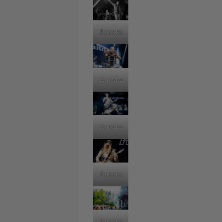
Ruoska.
Ruoska.
Ruoska.
Ruoska.
Ruoska.