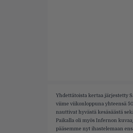
Yhdettätoista kertaa järjestetty 
viime viikonloppuna yhteensä 500
nauttivat hyvästä kesäsäästä se
Paikalla oli myös Infernon kuvaa
pääsemme nyt ihastelemaan ensi