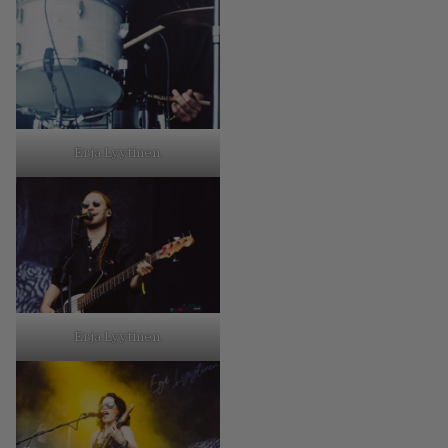
Erja Lyytinen.
Erja Lyytinen.