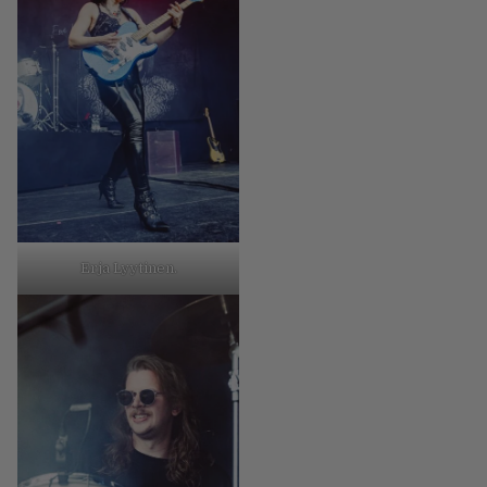
Erja Lyytinen.