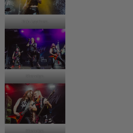
Erja Lyytinen.
Shereign.
Shereign.