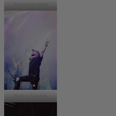
Bloodred Hourglass.
Bloodred Hourglass.