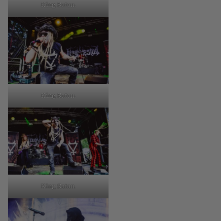
King Satan.
King Satan.
King Satan.