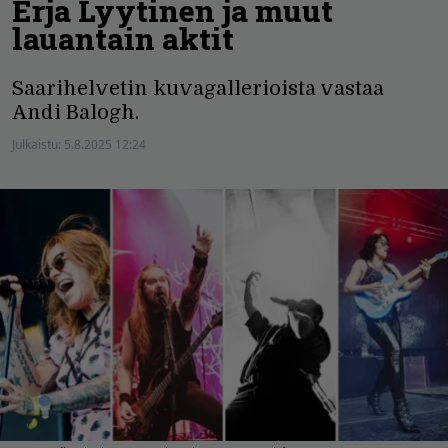
Erja Lyytinen ja muut
lauantain aktit
Saarihelvetin kuvagallerioista vastaa
Andi Balogh.
Julkaistu:
5.8.2025 12:24