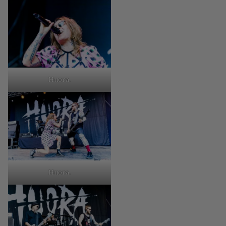
Huora.
Huora.