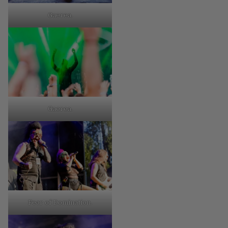
Gaerea.
Gaerea.
Fear of Domination.