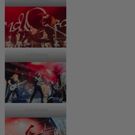
…and Oceans.
…and Oceans.