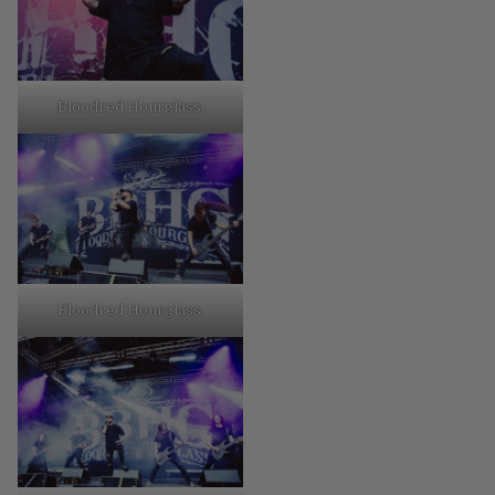
Bloodred Hourglass.
Bloodred Hourglass.