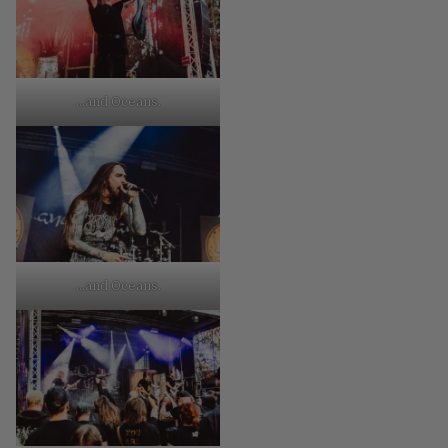
…and Oceans.
…and Oceans.