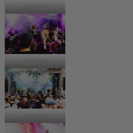
…and Oceans.
…and Oceans.
…and Oceans.