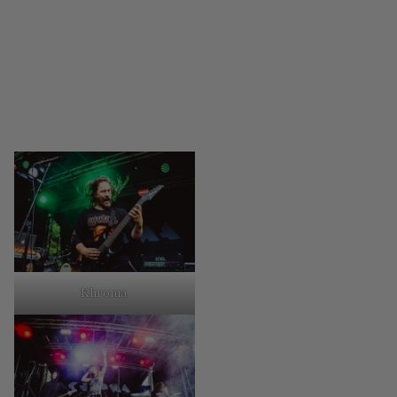
Khroma.