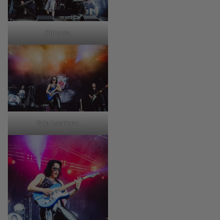
Khroma.
Erja Lyytinen.