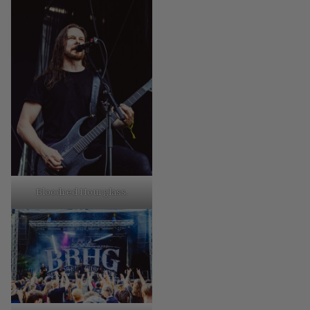
Bloodred Hourglass.