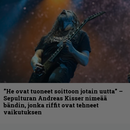
”He ovat tuoneet soittoon jotain uutta” –
Sepulturan Andreas Kisser nimeää
bändin, jonka riffit ovat tehneet
vaikutuksen