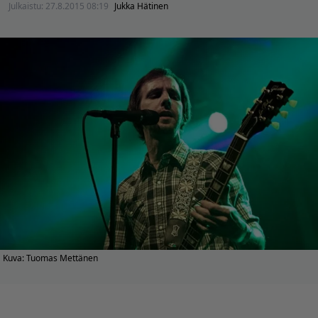
Julkaistu:
27.8.2015 08:19
Jukka Hätinen
Kuva: Tuomas Mettänen