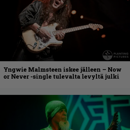
Yngwie Malmsteen iskee jälleen – Now
or Never -single tulevalta levyltä julki