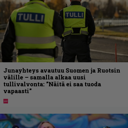
Junayhteys avautuu Suomen ja Ruotsin
välille – samalla alkaa uusi
tullivalvonta: ”Näitä ei saa tuoda
vapaasti”