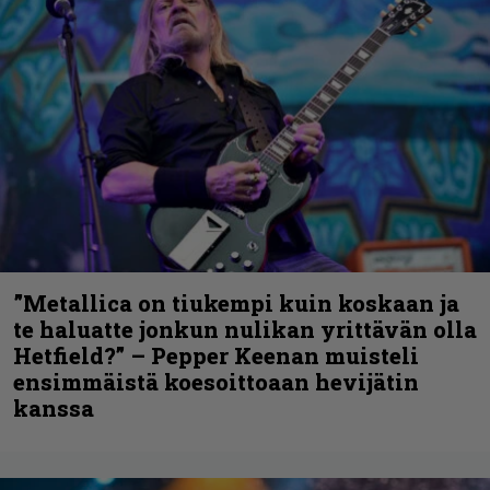
”Metallica on tiukempi kuin koskaan ja
te haluatte jonkun nulikan yrittävän olla
Hetfield?” – Pepper Keenan muisteli
ensimmäistä koesoittoaan hevijätin
kanssa