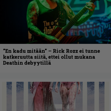
”En kadu mitään” – Rick Rozz ei tunne
katkeruutta siitä, ettei ollut mukana
Deathin debyytillä