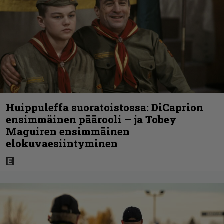
Huippuleffa suoratoistossa: DiCaprion
ensimmäinen päärooli – ja Tobey
Maguiren ensimmäinen
elokuvaesiintyminen