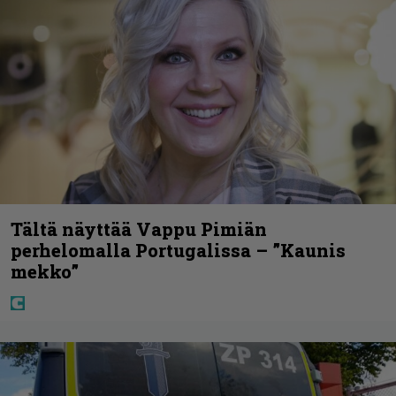
Tältä näyttää Vappu Pimiän
perhelomalla Portugalissa – ”Kaunis
mekko”