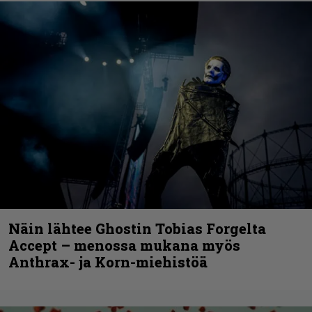
Näin lähtee Ghostin Tobias Forgelta
Accept – menossa mukana myös
Anthrax- ja Korn-miehistöä