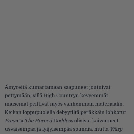
Ämyreitä kumartamaan saapuneet joutuivat
pettymään, sillä High Countryn kevyemmät
maisemat peittivät myös vanhemman materiaalin.
Keikan loppupuolella debyytiltä peräkkäin lohkotut
Freya
ja
The Horned Goddess
olisivat kaivanneet
usvaisempaa ja lyijyisempää soundia, mutta
Warp