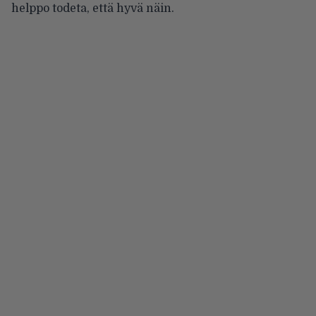
helppo todeta, että hyvä näin.