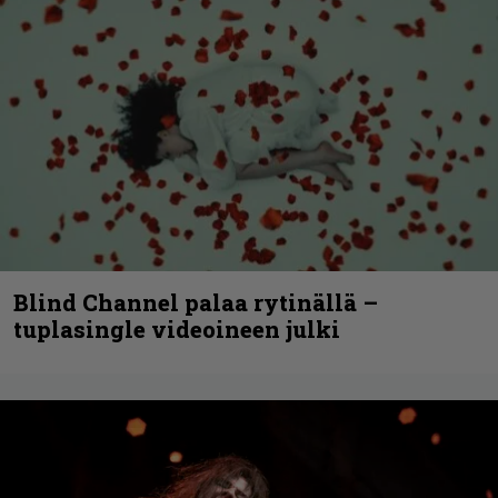
Blind Channel palaa rytinällä –
tuplasingle videoineen julki