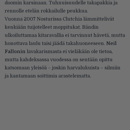
doomin karsinaan. Tuhnuisuudelle takapakkia ja
rennolle etelän rokkailulle peukkua.
Vuonna 2007 Nosturissa Clutchia lämmittelivät
kenkiään tuijotelleet moppitukat. Bändin
ulkoiluttamaa kitaravallia ei tarvinnut hävetä, mutta
honottava laulu taisi jäädä takahuoneeseen.
Neil
Fallonin
lavakarismasta ei vieläkään ole tietoa,
mutta kahdeksassa vuodessa on sentään opittu
katsomaan yleisöä – joskin harvalukuista – silmiin
ja kantamaan soittimia arastelematta.