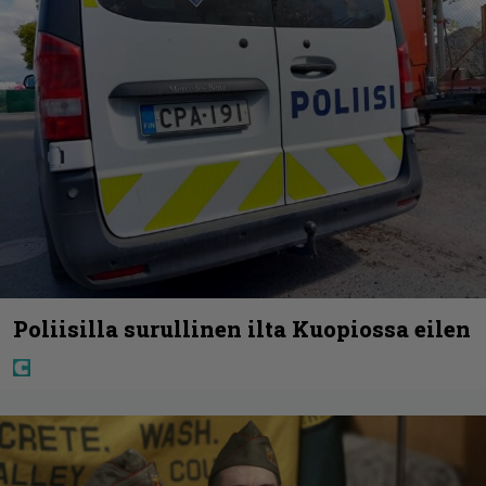
Poliisilla surullinen ilta Kuopiossa eilen