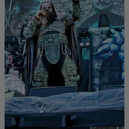
Lordi. Kuva: Jussi Niemelä