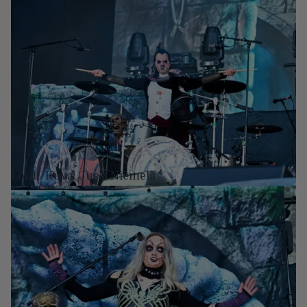
Lordi. Kuva: Jussi Niemelä