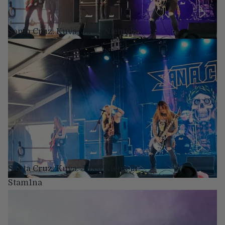
Santa Cruz. Kuva: Jussi Niemelä
Santa Cruz. Kuva: Jussi Niemelä
Stam1na