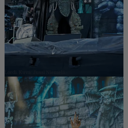
Lordi. Kuva: Jussi Niemelä