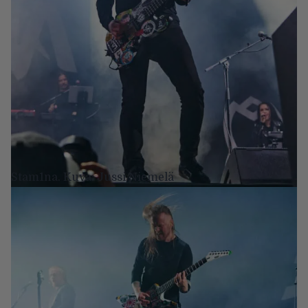
Stam1na. Kuva: Jussi Niemelä