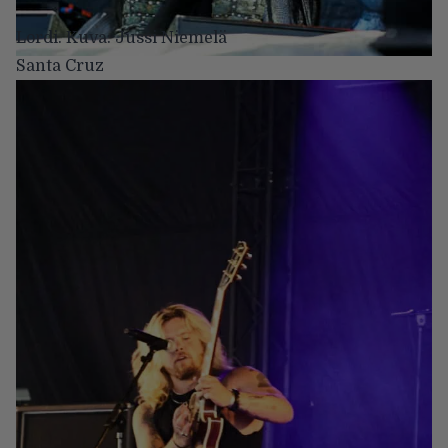
Lordi. Kuva: Jussi Niemelä
Santa Cruz