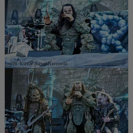
Lordi. Kuva: Jussi Niemelä