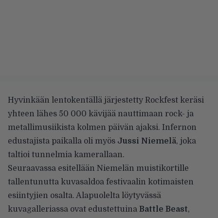
Hyvinkään lentokentällä järjestetty Rockfest keräsi
yhteen lähes 50 000 kävijää nauttimaan rock- ja
metallimusiikista kolmen päivän ajaksi. Infernon
edustajista paikalla oli myös
Jussi Niemelä
, joka
taltioi tunnelmia kamerallaan.
Seuraavassa esitellään Niemelän muistikortille
tallentunutta kuvasaldoa festivaalin kotimaisten
esiintyjien osalta. Alapuolelta löytyvässä
kuvagalleriassa ovat edustettuina
Battle Beast
,