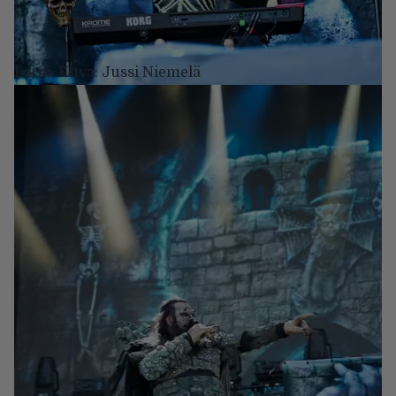
Lordi. Kuva: Jussi Niemelä