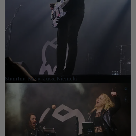
Stam1na. Kuva: Jussi Niemelä