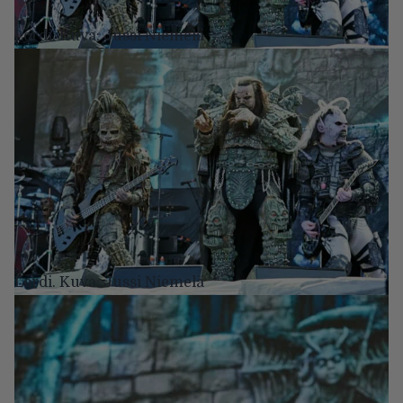
Lordi. Kuva: Jussi Niemelä
Lordi. Kuva: Jussi Niemelä