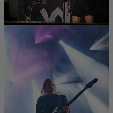
Stam1na. Kuva: Jussi Niemelä