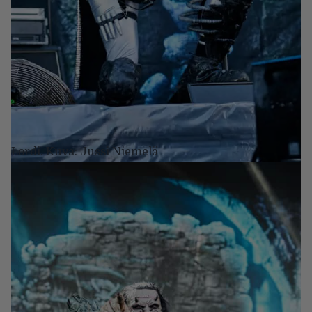
Lordi. Kuva: Jussi Niemelä