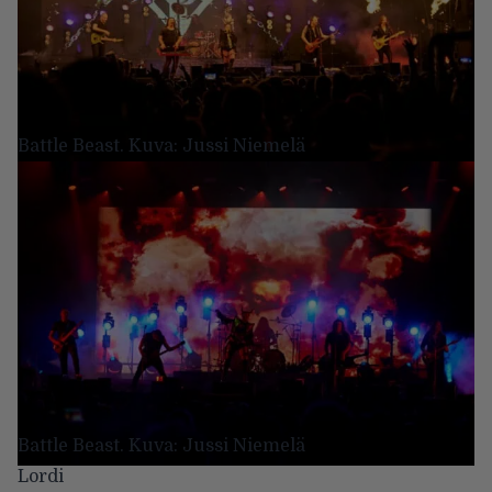
Battle Beast. Kuva: Jussi Niemelä
Battle Beast. Kuva: Jussi Niemelä
Lordi