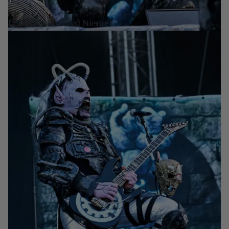
Lordi. Kuva: Jussi Niemelä