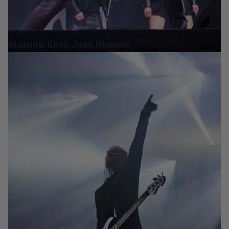
Stam1na. Kuva: Jussi Niemelä