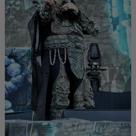
Lordi. Kuva: Jussi Niemelä