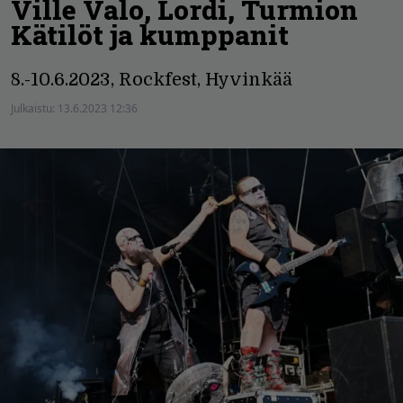
Ville Valo, Lordi, Turmion
Kätilöt ja kumppanit
8.-10.6.2023, Rockfest, Hyvinkää
Julkaistu:
13.6.2023 12:36