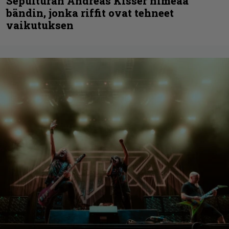
Sepulturan Andreas Kisser nimeää
bändin, jonka riffit ovat tehneet
vaikutuksen