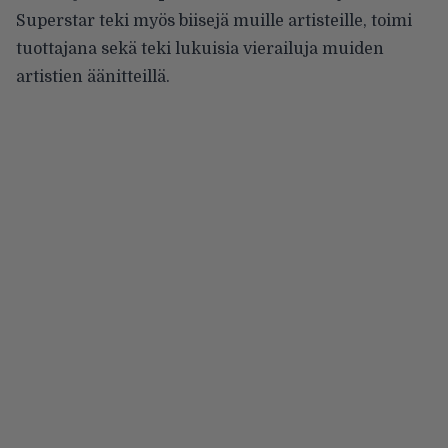
Superstar teki myös biisejä muille artisteille, toimi
tuottajana sekä teki lukuisia vierailuja muiden
artistien äänitteillä.