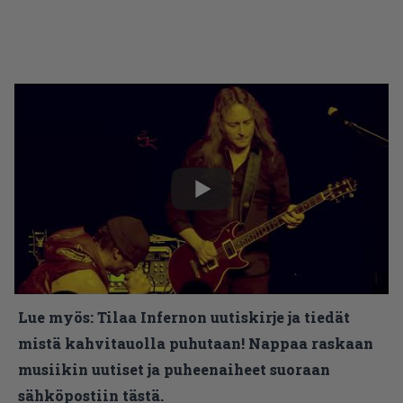
Lue myös:
Tilaa Infernon uutiskirje ja tiedät
mistä kahvitauolla puhutaan! Nappaa raskaan
musiikin uutiset ja puheenaiheet suoraan
sähköpostiin tästä.