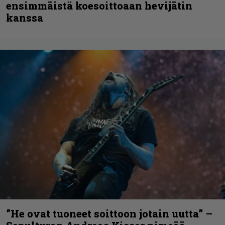
ensimmäistä koesoittoaan hevijätin
kanssa
”He ovat tuoneet soittoon jotain uutta” –