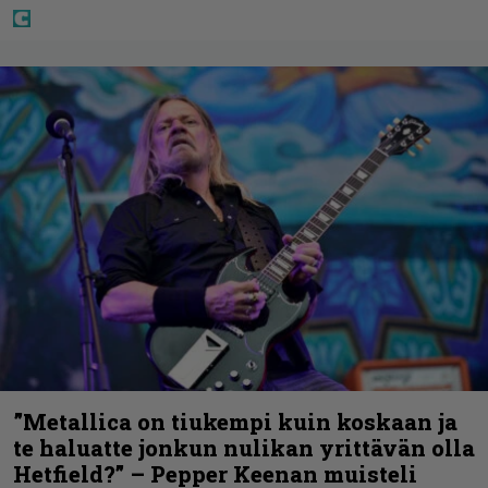
”Metallica on tiukempi kuin koskaan ja
te haluatte jonkun nulikan yrittävän olla
Hetfield?” – Pepper Keenan muisteli