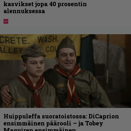
kasvikset jopa 40 prosentin
alennuksessa
Huippuleffa suoratoistossa: DiCaprion
ensimmäinen päärooli – ja Tobey
Maguiren ensimmäinen