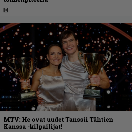
MTV: He ovat uudet Tanssii Tähtien
Kanssa -kilpailijat!