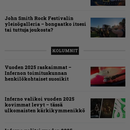
John Smith Rock Festivalin
yleisögalleria – bongaatko itsesi
tai tuttuja joukosta?
KOLUMNIT
Vuoden 2025 raskaimmat –
Infernon toimituskunnan
henkilökohtaiset suosikit
Inferno valikoi vuoden 2025
kovimmat levyt – tässä
ulkomaisten kärkikymmenikkö