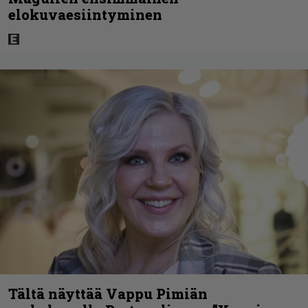
elokuvaesiintyminen
Tältä näyttää Vappu Pimiän