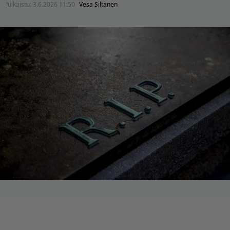
Julkaistu:
3.6.2026 11:50
Vesa Siltanen