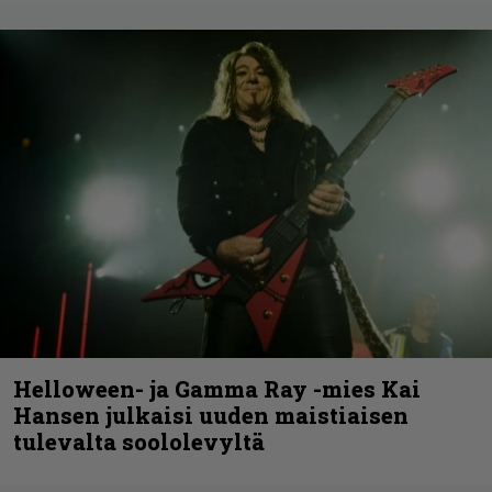
Helloween- ja Gamma Ray -mies Kai
Hansen julkaisi uuden maistiaisen
tulevalta soololevyltä