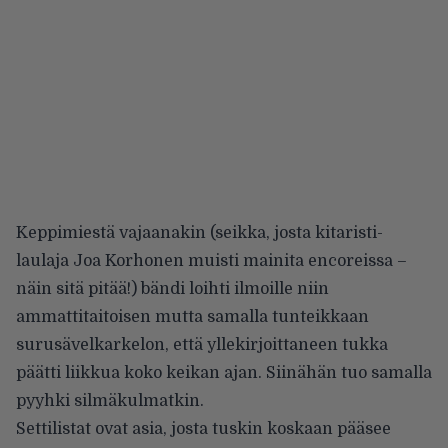
Keppimiestä vajaanakin (seikka, josta kitaristi-
laulaja Joa Korhonen muisti mainita encoreissa –
näin sitä pitää!) bändi loihti ilmoille niin
ammattitaitoisen mutta samalla tunteikkaan
surusävelkarkelon, että yllekirjoittaneen tukka
päätti liikkua koko keikan ajan. Siinähän tuo samalla
pyyhki silmäkulmatkin.
Settilistat ovat asia, josta tuskin koskaan pääsee