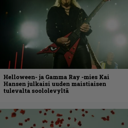
Helloween- ja Gamma Ray -mies Kai
Hansen julkaisi uuden maistiaisen
tulevalta soololevyltä