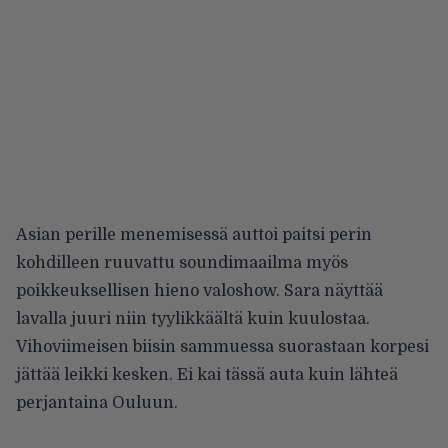
Asian perille menemisessä auttoi paitsi perin
kohdilleen ruuvattu soundimaailma myös
poikkeuksellisen hieno valoshow. Sara näyttää
lavalla juuri niin tyylikkäältä kuin kuulostaa.
Vihoviimeisen biisin sammuessa suorastaan korpesi
jättää leikki kesken. Ei kai tässä auta kuin lähteä
perjantaina Ouluun.