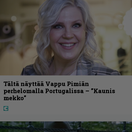
Tältä näyttää Vappu Pimiän
perhelomalla Portugalissa – ”Kaunis
mekko”