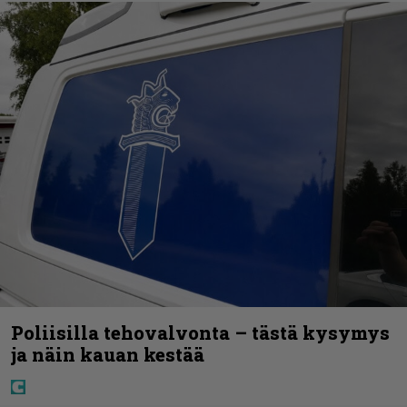
Poliisilla tehovalvonta – tästä kysymys
ja näin kauan kestää