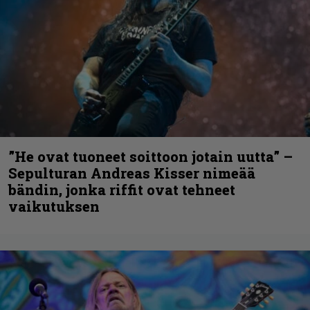
”He ovat tuoneet soittoon jotain uutta” –
Sepulturan Andreas Kisser nimeää
bändin, jonka riffit ovat tehneet
vaikutuksen