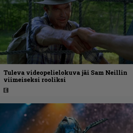
Tuleva videopelielokuva jäi Sam Neillin
viimeiseksi rooliksi