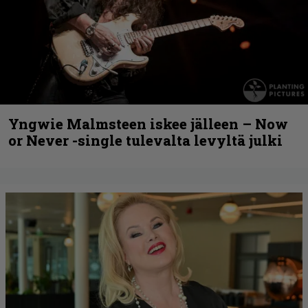
Yngwie Malmsteen iskee jälleen – Now
or Never -single tulevalta levyltä julki