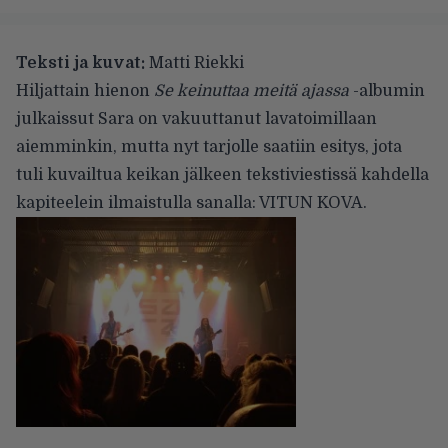
Teksti ja kuvat:
Matti Riekki
Hiljattain hienon
Se keinuttaa meitä ajassa
-albumin
julkaissut Sara on vakuuttanut lavatoimillaan
aiemminkin, mutta nyt tarjolle saatiin esitys, jota
tuli kuvailtua keikan jälkeen tekstiviestissä kahdella
kapiteelein ilmaistulla sanalla: VITUN KOVA.