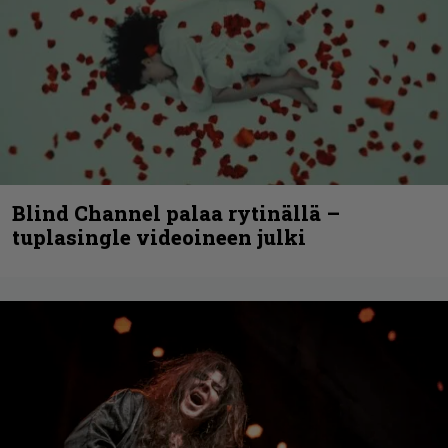
Blind Channel palaa rytinällä –
tuplasingle videoineen julki