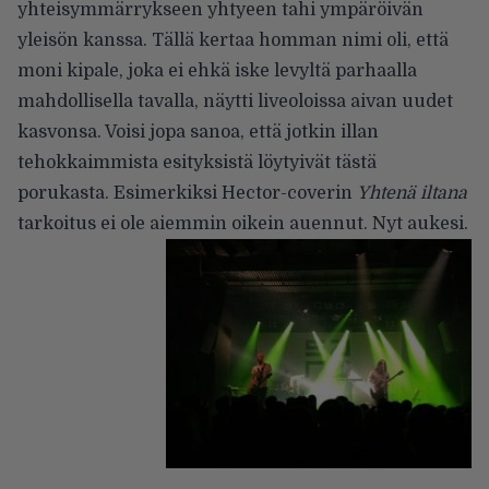
yhteisymmärrykseen yhtyeen tahi ympäröivän
yleisön kanssa. Tällä kertaa homman nimi oli, että
moni kipale, joka ei ehkä iske levyltä parhaalla
mahdollisella tavalla, näytti liveoloissa aivan uudet
kasvonsa. Voisi jopa sanoa, että jotkin illan
tehokkaimmista esityksistä löytyivät tästä
porukasta. Esimerkiksi Hector-coverin
Yhtenä iltana
tarkoitus ei ole aiemmin oikein auennut. Nyt aukesi.