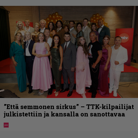
”Että semmonen sirkus” – TTK-kilpailijat
julkistettiin ja kansalla on sanottavaa