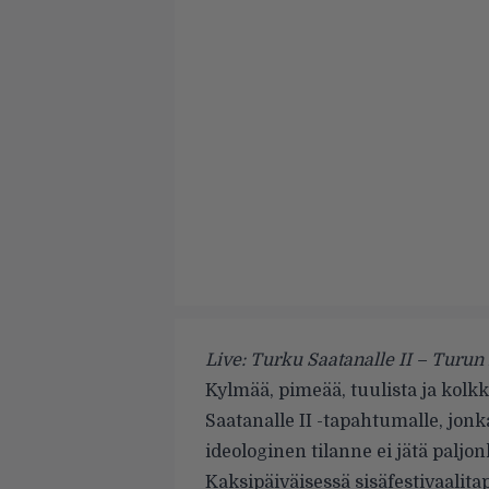
Live: Turku Saatanalle II – Turun 
Kylmää, pimeää, tuulista ja kolkk
Saatanalle II -tapahtumalle, jonk
ideologinen tilanne ei jätä palj
Kaksipäiväisessä sisäfestivaalit