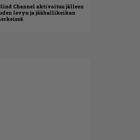
lind Channel aktivoituu jälleen
uden levyn ja jäähallikeikan
erkeissä