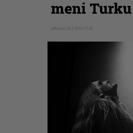
meni Turku
Julkaistu:
26.2.2014 17:26