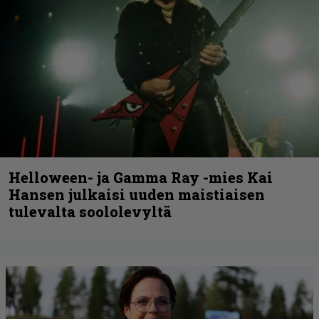
Helloween- ja Gamma Ray -mies Kai
Hansen julkaisi uuden maistiaisen
tulevalta soololevyltä