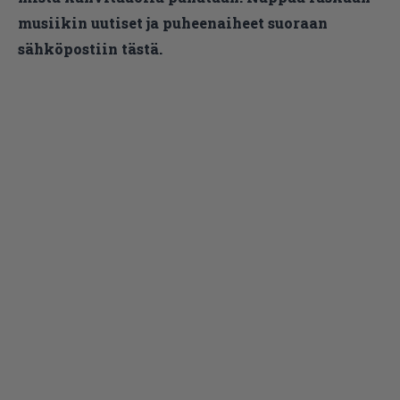
musiikin uutiset ja puheenaiheet suoraan
sähköpostiin tästä.