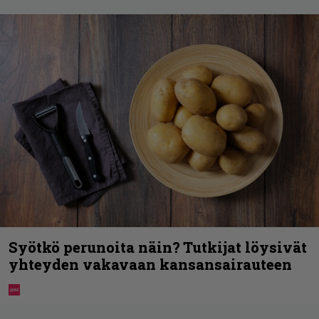
Syötkö perunoita näin? Tutkijat löysivät
yhteyden vakavaan kansansairauteen