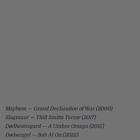
Mayhem — Grand Declaration of War (2000)
Slagmaur — Thill Smitts Terror (2017)
Dødheimsgard — A Umbra Omega (2015)
Dødsengel — Bab Al On (2022)