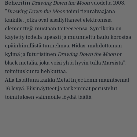
Beheritin
Drawing Down the Moon
vuodelta 1993.
”
Drawing Down the Moon
toimi tienraivaajana
kaikille, jotka ovat sisällyttäneet elektronisia
elementtejä mustaan taiteeseensa. Syntikoita on
käytetty todella upeasti ja muunneltu laulu korostaa
epäinhimillistä tunnelmaa. Hidas, mahdottoman
kylmä ja futuristinen
Drawing Down the Moon
on
black metalia, joka voisi yhtä hyvin tulla Marsista”,
toimituskunta hehkuttaa.
Alla listattuna kaikki Metal Injectionin mainitsemat
16 levyä. Biisinäytteet ja tarkemmat perustelut
toimituksen valinnoille löydät
täältä
.