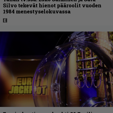
Silvo tekevät hienot pääroolit vuoden
1984 menestyselokuvassa