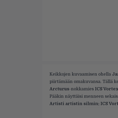
Keikkojen kuvaamisen ohella
Ja
piirtämään omakuvansa. Tällä ker
Arcturus
-nokkamies
ICS Vorte
Pääkin näyttäisi menneen sekais
Artisti artistin silmin: ICS Vo