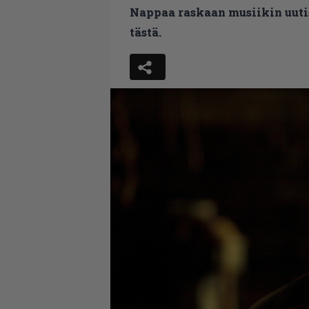
Nappaa raskaan musiikin uutis
tästä.