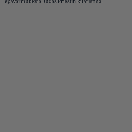
epävarmuuksia Judas Priestin kitaristina: