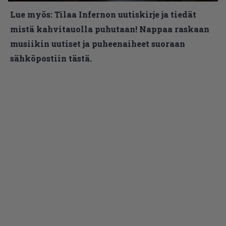
Lue myös:
Tilaa Infernon uutiskirje ja tiedät
mistä kahvitauolla puhutaan! Nappaa raskaan
musiikin uutiset ja puheenaiheet suoraan
sähköpostiin tästä.