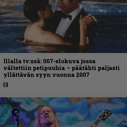
Illalla tv:ssä: 007-elokuva jossa
vältettiin petipuuhia – päätähti paljasti
yllättävän syyn vuonna 2007