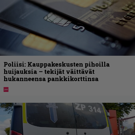
Poliisi: Kauppakeskusten pihoilla
huijauksia – tekijät väittävät
hukanneensa pankkikorttinsa