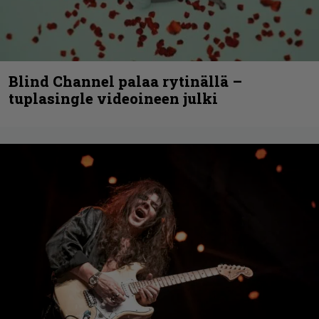
Blind Channel palaa rytinällä –
tuplasingle videoineen julki