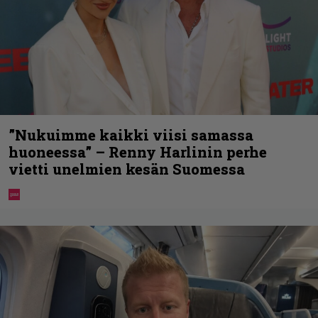
”Nukuimme kaikki viisi samassa
huoneessa” – Renny Harlinin perhe
vietti unelmien kesän Suomessa