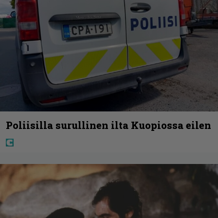
Poliisilla surullinen ilta Kuopiossa eilen