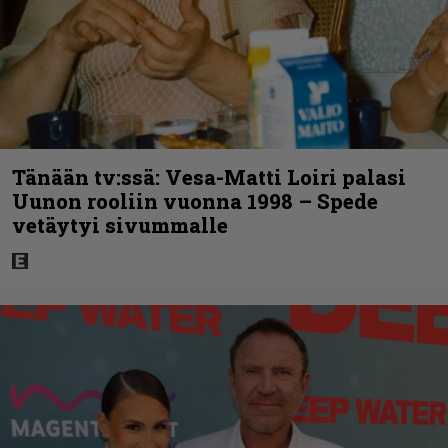
Tänään tv:ssä: Vesa-Matti Loiri palasi
Uunon rooliin vuonna 1998 – Spede
vetäytyi sivummalle