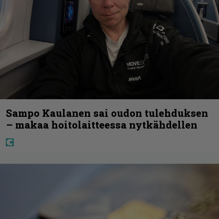
Sampo Kaulanen sai oudon tulehduksen
– makaa hoitolaitteessa nytkähdellen