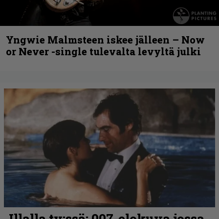
Yngwie Malmsteen iskee jälleen – Now
or Never -single tulevalta levyltä julki