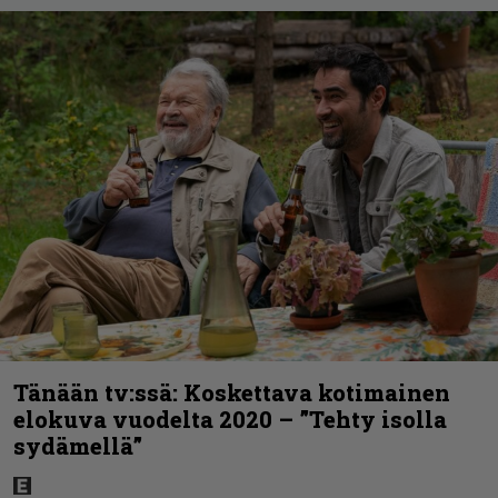
Tänään tv:ssä: Koskettava kotimainen
elokuva vuodelta 2020 – ”Tehty isolla
sydämellä”