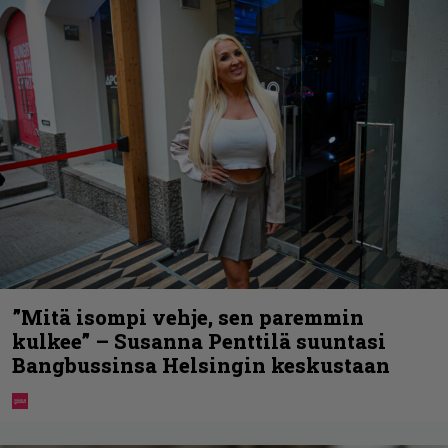
”Mitä isompi vehje, sen paremmin
kulkee” – Susanna Penttilä suuntasi
Bangbussinsa Helsingin keskustaan