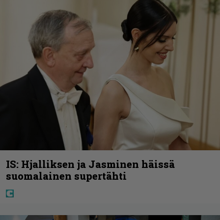
IS: Hjalliksen ja Jasminen häissä
suomalainen supertähti