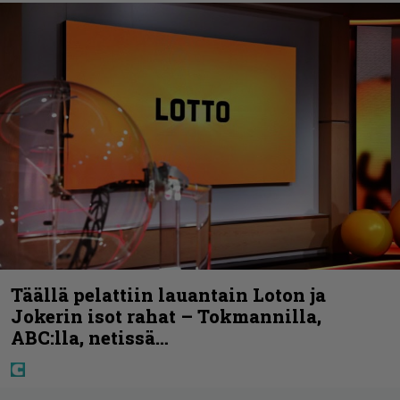
Täällä pelattiin lauantain Loton ja
Jokerin isot rahat – Tokmannilla,
ABC:lla, netissä…