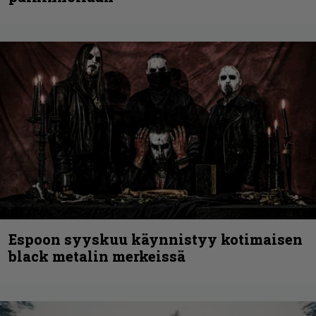
Espoon syyskuu käynnistyy kotimaisen
black metalin merkeissä