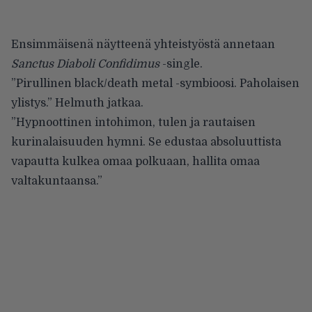
Ensimmäisenä näytteenä yhteistyöstä annetaan
Sanctus Diaboli Confidimus
-single.
”Pirullinen black/death metal -symbioosi. Paholaisen
ylistys.” Helmuth jatkaa.
”Hypnoottinen intohimon, tulen ja rautaisen
kurinalaisuuden hymni. Se edustaa absoluuttista
vapautta kulkea omaa polkuaan, hallita omaa
valtakuntaansa.”