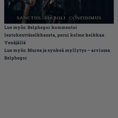
Lue myös:
Belphegor kommentoi
lentokenttäselkkausta, perui kolme keikkaa
Venäjällä
Lue myös:
Murea ja synkeä myllytys – arviossa
Belphegor