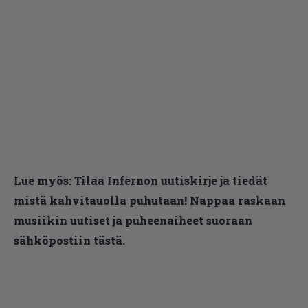
Lue myös:
Tilaa Infernon uutiskirje ja tiedät
mistä kahvitauolla puhutaan! Nappaa raskaan
musiikin uutiset ja puheenaiheet suoraan
sähköpostiin tästä.