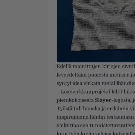
Edellä mainittujen kirjojen sivuil
leveydeltään puolesta metristä jo
syntyi idea virkata metallibändie
– Logovirkkuuprojekti lähti liik
pienikokoisesta
Slayer
-logosta, 
Työstä tuli hauska ja erilainen v
inspiroimana lähdin testaamaan 
vaikuttaa sen tunnistettavuuteen
kuin työn kuvio selviää katsojalle