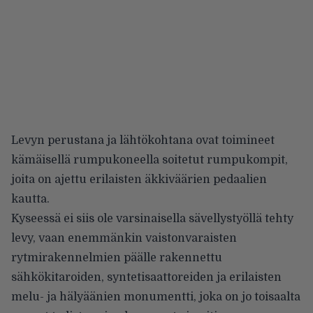
Levyn perustana ja lähtökohtana ovat toimineet
kämäisellä rumpukoneella soitetut rumpukompit,
joita on ajettu erilaisten äkkiväärien pedaalien
kautta.
Kyseessä ei siis ole varsinaisella sävellystyöllä tehty
levy, vaan enemmänkin vaistonvaraisten
rytmirakennelmien päälle rakennettu
sähkökitaroiden, syntetisaattoreiden ja erilaisten
melu- ja hälyäänien monumentti, joka on jo toisaalta