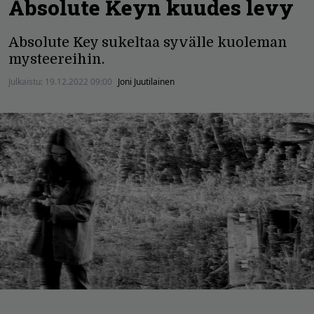
Absolute Keyn kuudes levy
Absolute Key sukeltaa syvälle kuoleman
mysteereihin.
Julkaistu:
19.12.2022 09:00
Joni Juutilainen