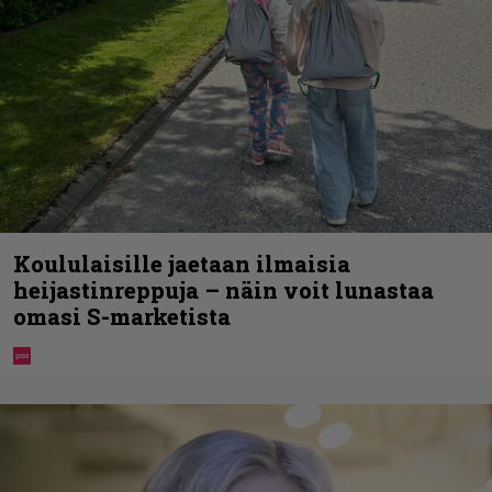
Koululaisille jaetaan ilmaisia
heijastinreppuja – näin voit lunastaa
omasi S-marketista