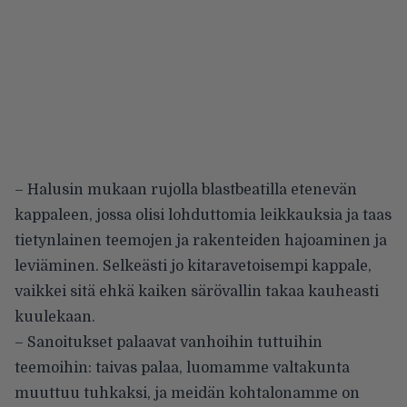
– Halusin mukaan rujolla blastbeatilla etenevän
kappaleen, jossa olisi lohduttomia leikkauksia ja taas
tietynlainen teemojen ja rakenteiden hajoaminen ja
leviäminen. Selkeästi jo kitaravetoisempi kappale,
vaikkei sitä ehkä kaiken särövallin takaa kauheasti
kuulekaan.
– Sanoitukset palaavat vanhoihin tuttuihin
teemoihin: taivas palaa, luomamme valtakunta
muuttuu tuhkaksi, ja meidän kohtalonamme on