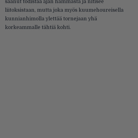
saanut todistaa ajan hammasta ja nitisee
liitoksistaan, mutta joka myös kuumehoureisella
kunnianhimolla ylettää tornejaan yhä
korkeammalle tähtiä kohti.