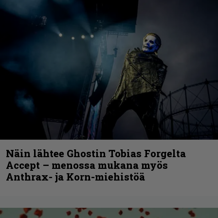
Näin lähtee Ghostin Tobias Forgelta
Accept – menossa mukana myös
Anthrax- ja Korn-miehistöä