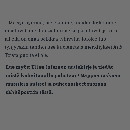
– Me synnymme, me elämme, meidän kehomme
maatuvat, meidän sielumme sirpaloituvat, ja kun
jäljellä on enää pelkkää tyhjyyttä, kuolee tuo
tyhjyyskin tehden itse kuolemasta merkityksetöntä.
Toista puolta ei ole.
Lue myös:
Tilaa Infernon uutiskirje ja tiedät
mistä kahvitauolla puhutaan! Nappaa raskaan
musiikin uutiset ja puheenaiheet suoraan
sähköpostiin tästä.