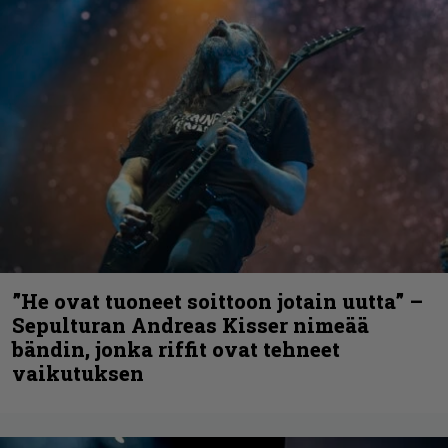
”He ovat tuoneet soittoon jotain uutta” –
Sepulturan Andreas Kisser nimeää
bändin, jonka riffit ovat tehneet
vaikutuksen