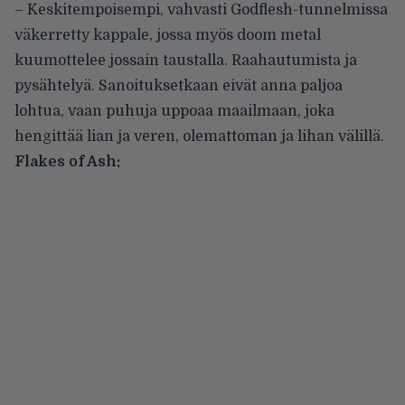
– Keskitempoisempi, vahvasti Godflesh-tunnelmissa
väkerretty kappale, jossa myös doom metal
kuumottelee jossain taustalla. Raahautumista ja
pysähtelyä. Sanoituksetkaan eivät anna paljoa
lohtua, vaan puhuja uppoaa maailmaan, joka
hengittää lian ja veren, olemattoman ja lihan välillä.
Flakes of Ash: