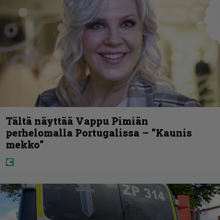
Tältä näyttää Vappu Pimiän
perhelomalla Portugalissa – ”Kaunis
mekko”