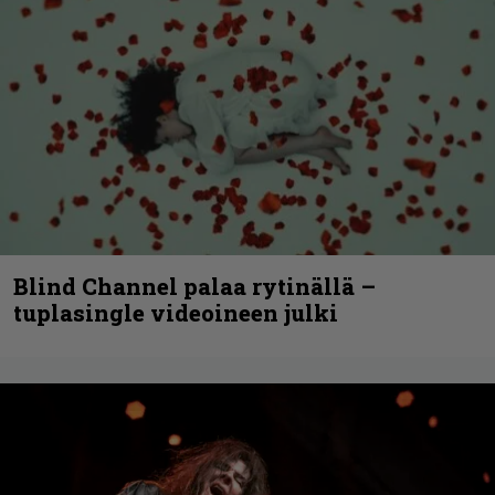
Blind Channel palaa rytinällä –
tuplasingle videoineen julki