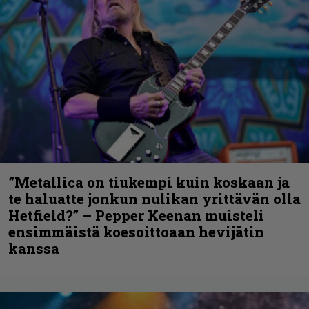
”Metallica on tiukempi kuin koskaan ja
te haluatte jonkun nulikan yrittävän olla
Hetfield?” – Pepper Keenan muisteli
ensimmäistä koesoittoaan hevijätin
kanssa