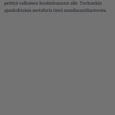
peittyä valkoisen kuolinhunnun alle. Turhankin
ajankohtaisia metaforia tästä maailmantilanteesta.