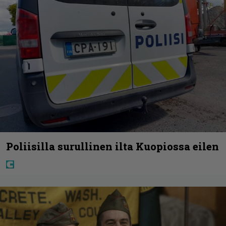
Poliisilla surullinen ilta Kuopiossa eilen