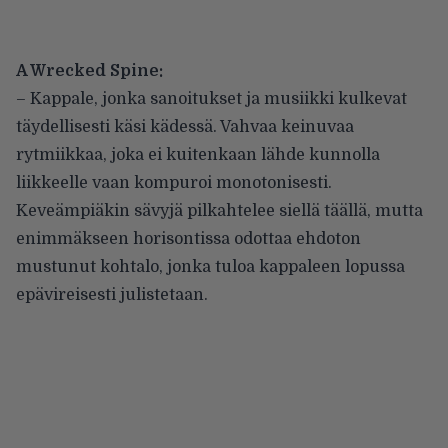
A Wrecked Spine:
– Kappale, jonka sanoitukset ja musiikki kulkevat
täydellisesti käsi kädessä. Vahvaa keinuvaa
rytmiikkaa, joka ei kuitenkaan lähde kunnolla
liikkeelle vaan kompuroi monotonisesti.
Keveämpiäkin sävyjä pilkahtelee siellä täällä, mutta
enimmäkseen horisontissa odottaa ehdoton
mustunut kohtalo, jonka tuloa kappaleen lopussa
epävireisesti julistetaan.