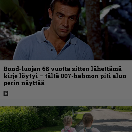
Bond-luojan 68 vuotta sitten lähettämä
kirje löytyi – tältä 007-hahmon piti alun
perin näyttää