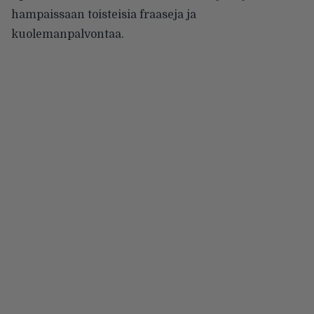
hampaissaan toisteisia fraaseja ja
kuolemanpalvontaa.