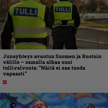
Junayhteys avautuu Suomen ja Ruotsin
välille – samalla alkaa uusi
tullivalvonta: ”Näitä ei saa tuoda
vapaasti”