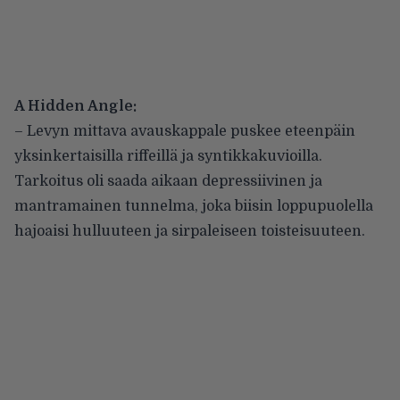
A Hidden Angle:
– Levyn mittava avauskappale puskee eteenpäin
yksinkertaisilla riffeillä ja syntikkakuvioilla.
Tarkoitus oli saada aikaan depressiivinen ja
mantramainen tunnelma, joka biisin loppupuolella
hajoaisi hulluuteen ja sirpaleiseen toisteisuuteen.