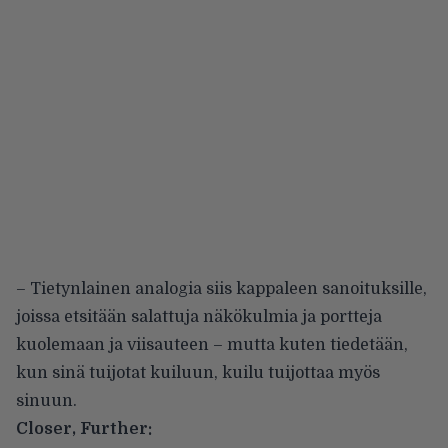
– Tietynlainen analogia siis kappaleen sanoituksille,
joissa etsitään salattuja näkökulmia ja portteja
kuolemaan ja viisauteen – mutta kuten tiedetään,
kun sinä tuijotat kuiluun, kuilu tuijottaa myös
sinuun.
Closer, Further: