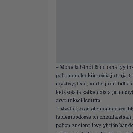
– Monella bändillä on oma tyylin
paljon mielenkiintoisia juttuja.
mystisyyteen, mutta juuri tällä h
keikkoja ja kaikenlaista promotyö
arvoituksellisuutta.
– Mystiikka on olennainen osa bl
taidemuodossa on omanlaistaan 
paljon Ancient-levy-yhtiön bände