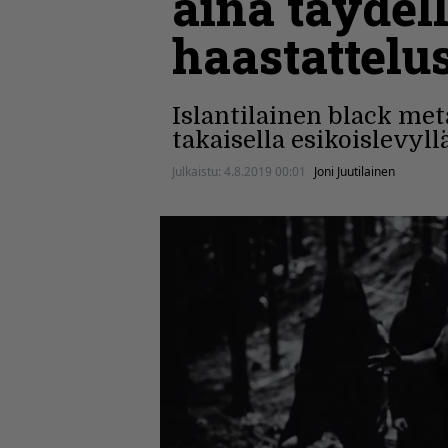
aina täydel
haastattelu
Islantilainen black met
takaisella esikoislevyl
Julkaistu:
4.8.2019 00:01
Joni Juutilainen