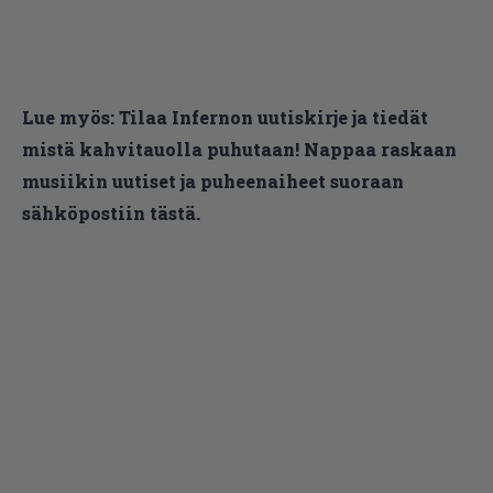
Lue myös:
Tilaa Infernon uutiskirje ja tiedät
mistä kahvitauolla puhutaan! Nappaa raskaan
musiikin uutiset ja puheenaiheet suoraan
sähköpostiin tästä.