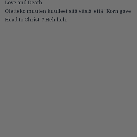
Love and Death
.
Oletteko muuten kuulleet sitä vitsiä, että ”Korn gave
Head to Christ”? Heh heh.