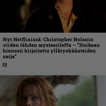
Nyt Netflixissä: Christopher Nolanin
viiden tähden mysteerileffa – ”Huikean
hienosti kirjoitettu yllätyskäänteiden
sarja”