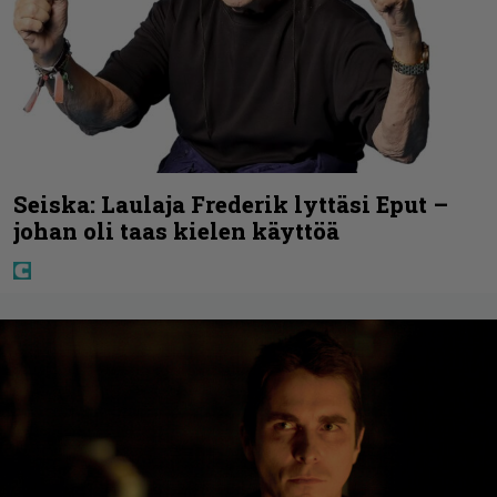
Seiska: Laulaja Frederik lyttäsi Eput –
johan oli taas kielen käyttöä