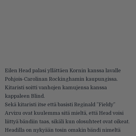
Eilen Head palasi yllättäen Kornin kanssa lavalle
Pohjois-Carolinan Rockinghamin kaupungissa.
Kitaristi soitti vanhojen kamujensa kanssa
kappaleen Blind.
Sekä kitaristi itse että basisti Reginald ”Fieldy”
Arvizu ovat kuulemma sitä mieltä, että Head voisi
liittyä bändiin taas, sikäli kun olosuhteet ovat oikeat.
Headilla on nykyään tosin omakin bändi nimeltä