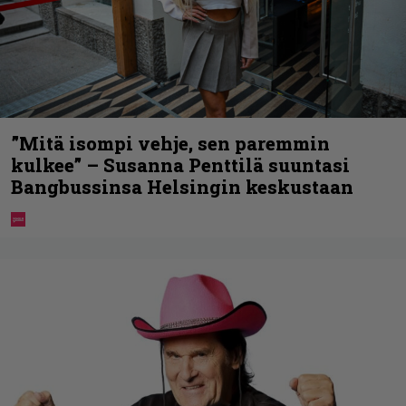
”Mitä isompi vehje, sen paremmin
kulkee” – Susanna Penttilä suuntasi
Bangbussinsa Helsingin keskustaan