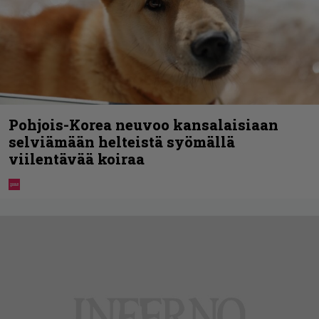
Pohjois-Korea neuvoo kansalaisiaan
selviämään helteistä syömällä
viilentävää koiraa