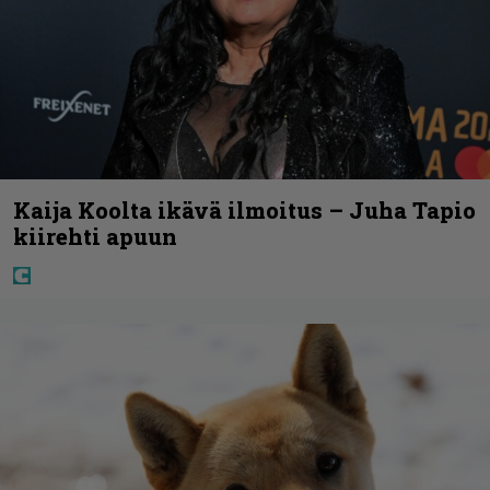
Kaija Koolta ikävä ilmoitus – Juha Tapio
kiirehti apuun