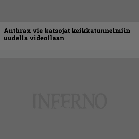
Anthrax vie katsojat keikkatunnelmiin
uudella videollaan