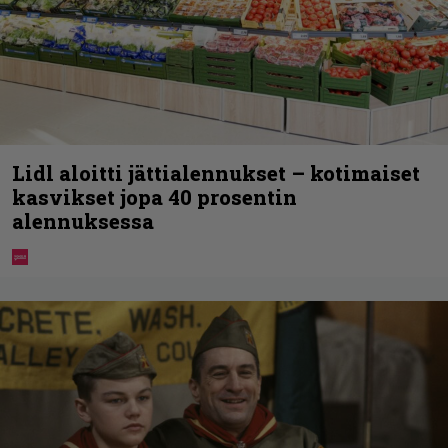
Lidl aloitti jättialennukset – kotimaiset
kasvikset jopa 40 prosentin
alennuksessa