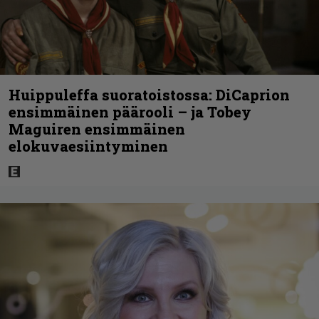
Huippuleffa suoratoistossa: DiCaprion
ensimmäinen päärooli – ja Tobey
Maguiren ensimmäinen
elokuvaesiintyminen