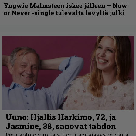
Yngwie Malmsteen iskee jälleen – Now
or Never -single tulevalta levyltä julki