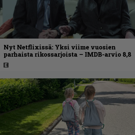
Nyt Netflixissä: Yksi viime vuosien
parhaista rikossarjoista – IMDB-arvio 8,8