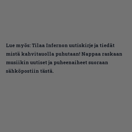
Lue myös:
Tilaa Infernon uutiskirje ja tiedät
mistä kahvitauolla puhutaan! Nappaa raskaan
musiikin uutiset ja puheenaiheet suoraan
sähköpostiin tästä.