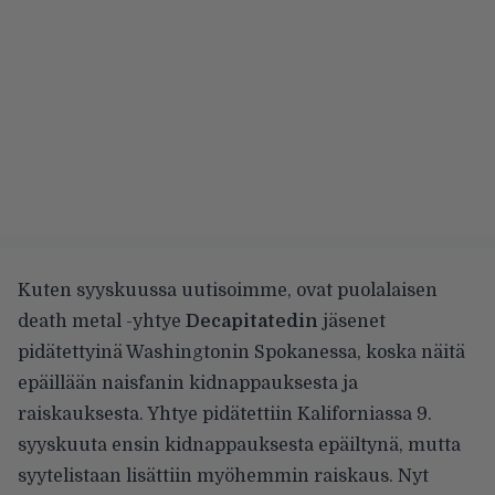
Kuten
syyskuussa uutisoimme
, ovat puolalaisen
death metal -yhtye
Decapitatedin
jäsenet
pidätettyinä Washingtonin Spokanessa, koska näitä
epäillään naisfanin kidnappauksesta ja
raiskauksesta. Yhtye pidätettiin Kaliforniassa 9.
syyskuuta ensin kidnappauksesta epäiltynä, mutta
syytelistaan lisättiin myöhemmin raiskaus. Nyt