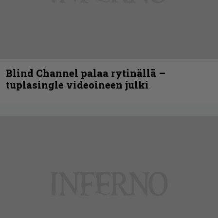
Blind Channel palaa rytinällä –
tuplasingle videoineen julki