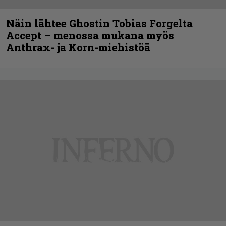
Näin lähtee Ghostin Tobias Forgelta
Accept – menossa mukana myös
Anthrax- ja Korn-miehistöä