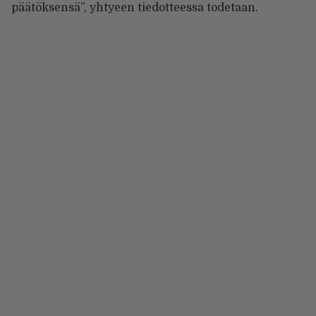
päätöksensä”, yhtyeen tiedotteessa todetaan.