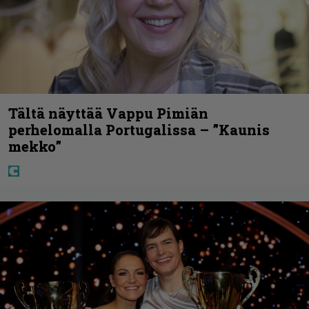
Tältä näyttää Vappu Pimiän
perhelomalla Portugalissa – ”Kaunis
mekko”