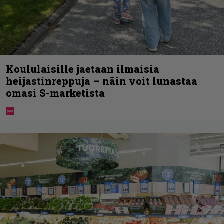
Koululaisille jaetaan ilmaisia
heijastinreppuja – näin voit lunastaa
omasi S-marketista