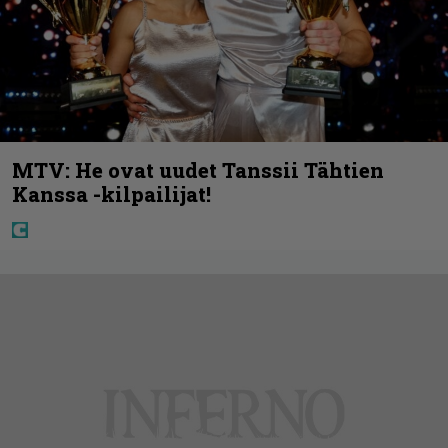
MTV: He ovat uudet Tanssii Tähtien
Kanssa -kilpailijat!