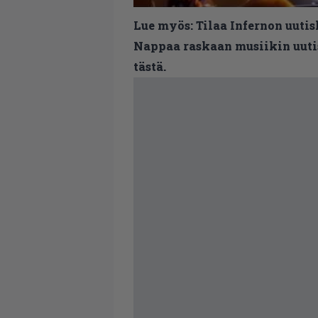
Lue myös:
Tilaa Infernon uutis
Nappaa raskaan musiikin uutis
tästä.