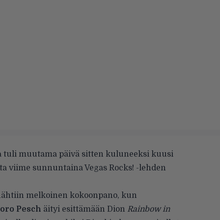
tuli muutama päivä sitten kuluneeksi kuusi
tta viime sunnuntaina Vegas Rocks! -lehden
a nähtiin melkoinen kokoonpano, kun
oro Pesch
äityi esittämään Dion
Rainbow in