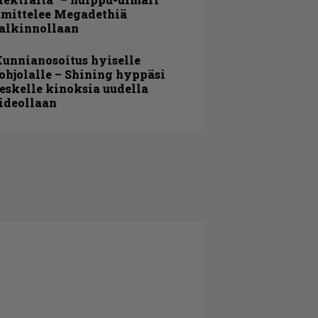
amittelee Megadethiä
alkinnollaan
unnianosoitus hyiselle
ohjolalle – Shining hyppäsi
eskelle kinoksia uudella
ideollaan