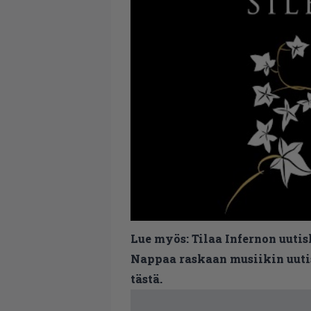
Lue myös:
Tilaa Infernon uutis
Nappaa raskaan musiikin uutis
tästä.