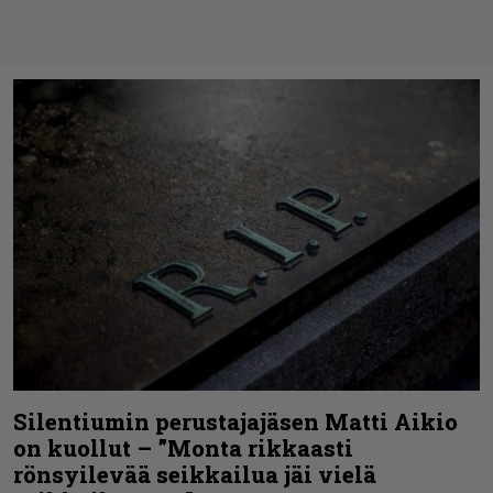
Silentiumin perustajajäsen Matti Aikio
on kuollut – ”Monta rikkaasti
rönsyilevää seikkailua jäi vielä