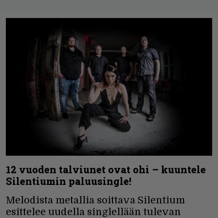
12 vuoden talviunet ovat ohi – kuuntele
Silentiumin paluusingle!
Melodista metallia soittava Silentium
esittelee uudella singlellään tulevan