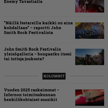
Enemy Tavastialla
”Näillä festareilla kaikki on aina
kohdallaan” – raportti John
Smith Rock Festivalista
John Smith Rock Festivalin
yleisögalleria – bongaatko itsesi
tai tuttuja joukosta?
KOLUMNIT
Vuoden 2025 raskaimmat –
Infernon toimituskunnan
henkilökohtaiset suosikit