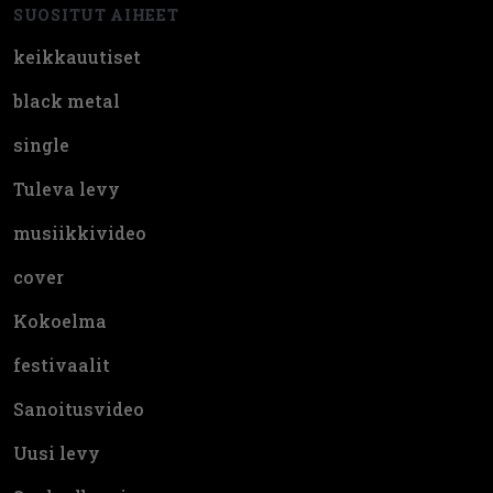
SUOSITUT AIHEET
keikkauutiset
black metal
single
Tuleva levy
musiikkivideo
cover
Kokoelma
festivaalit
Sanoitusvideo
Uusi levy