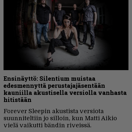
Ensinäyttö: Silentium muistaa
edesmennyttä perustajajäsentään
kauniilla akustisella versiolla vanhasta
hitistään
Forever Sleepin akustista versiota
suunniteltiin jo silloin, kun Matti Aikio
vielä vaikutti bändin riveissä.