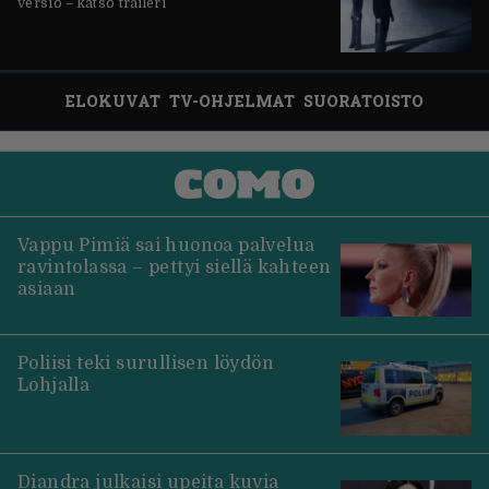
versio – katso traileri
ELOKUVAT
TV-OHJELMAT
SUORATOISTO
Vappu Pimiä sai huonoa palvelua
ravintolassa – pettyi siellä kahteen
asiaan
Poliisi teki surullisen löydön
Lohjalla
Diandra julkaisi upeita kuvia