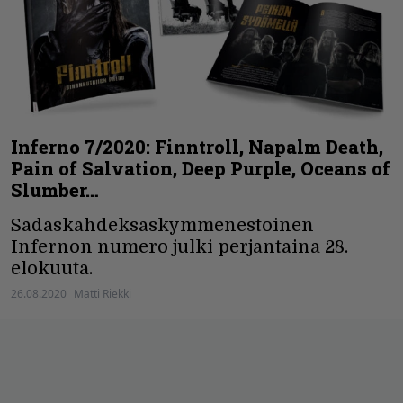
Inferno 7/2020: Finntroll, Napalm Death,
Pain of Salvation, Deep Purple, Oceans of
Slumber…
Sadaskahdeksaskymmenestoinen
Infernon numero julki perjantaina 28.
elokuuta.
26.08.2020
Matti Riekki