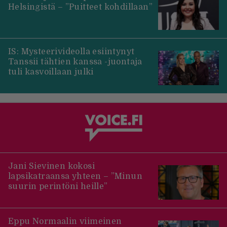
Helsingistä – ”Puitteet kohdillaan”
IS: Mysteerivideolla esiintynyt
Tanssii tähtien kanssa -juontaja
tuli kasvoillaan julki
Jani Sievinen kokosi
lapsikatraansa yhteen – ”Minun
suurin perintöni heille”
Eppu Normaalin viimeinen