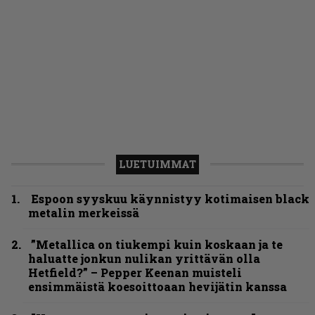
LUETUIMMAT
Espoon syyskuu käynnistyy kotimaisen black
metalin merkeissä
”Metallica on tiukempi kuin koskaan ja te
haluatte jonkun nulikan yrittävän olla
Hetfield?” – Pepper Keenan muisteli
ensimmäistä koesoittoaan hevijätin kanssa