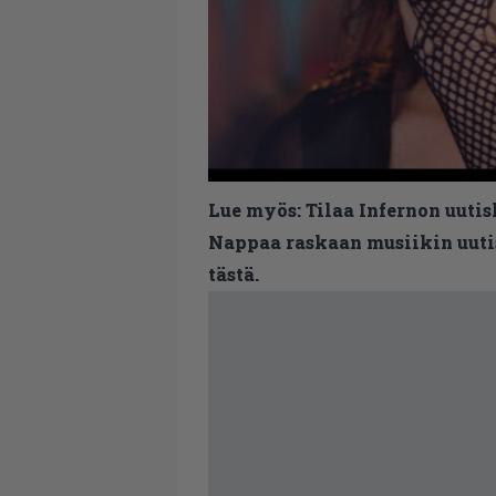
Lue myös:
Tilaa Infernon uutis
Nappaa raskaan musiikin uutis
tästä.