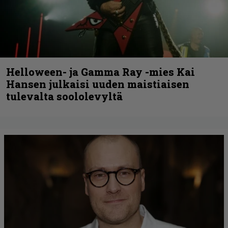
Helloween- ja Gamma Ray -mies Kai
Hansen julkaisi uuden maistiaisen
tulevalta soololevyltä