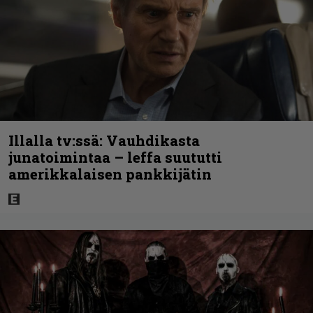
Illalla tv:ssä: Vauhdikasta
junatoimintaa – leffa suututti
amerikkalaisen pankkijätin