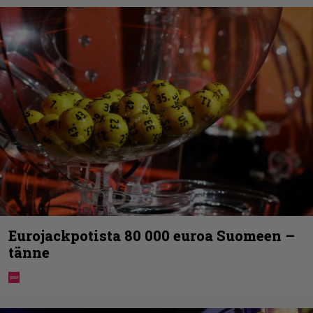
Eurojackpotista 80 000 euroa Suomeen –
tänne