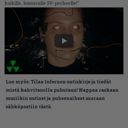
kaikille, loistavalle FF-perheelle!”
Lue myös:
Tilaa Infernon uutiskirje ja tiedät
mistä kahvitauolla puhutaan! Nappaa raskaan
musiikin uutiset ja puheenaiheet suoraan
sähköpostiin tästä.