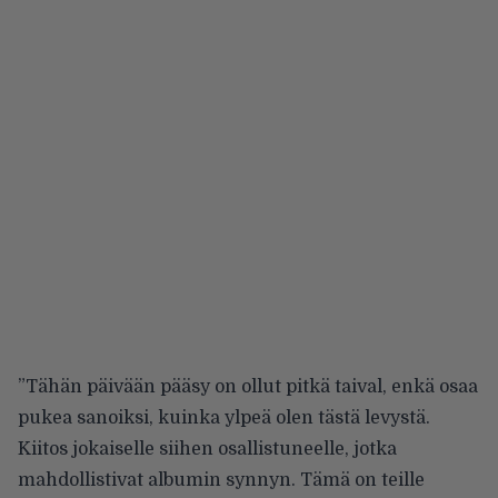
”Tähän päivään pääsy on ollut pitkä taival, enkä osaa
pukea sanoiksi, kuinka ylpeä olen tästä levystä.
Kiitos jokaiselle siihen osallistuneelle, jotka
mahdollistivat albumin synnyn. Tämä on teille