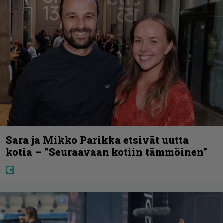
Sara ja Mikko Parikka etsivät uutta
kotia – ”Seuraavaan kotiin tämmöinen”