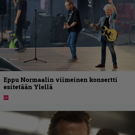
Eppu Normaalin viimeinen konsertti
esitetään Ylellä