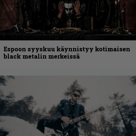
Espoon syyskuu käynnistyy kotimaisen
black metalin merkeissä