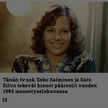
Tänän tv:ssä: Esko Salminen ja Satu
Silvo tekevät hienot pääroolit vuoden
1984 menestyselokuvassa