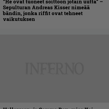
”He ovat tuoneet soittoon jotain uutta” –
Sepulturan Andreas Kisser nimeää
bändin, jonka riffit ovat tehneet
vaikutuksen