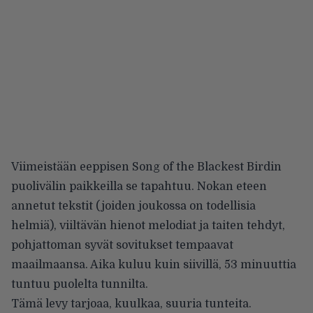
Viimeistään eeppisen Song of the Blackest Birdin
puolivälin paikkeilla se tapahtuu. Nokan eteen
annetut tekstit (joiden joukossa on todellisia
helmiä), viiltävän hienot melodiat ja taiten tehdyt,
pohjattoman syvät sovitukset tempaavat
maailmaansa. Aika kuluu kuin siivillä, 53 minuuttia
tuntuu puolelta tunnilta.
Tämä levy tarjoaa, kuulkaa, suuria tunteita.