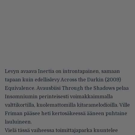
Levyn avaava Inertia on introntapainen, samaan
tapaan kuin edellislevy Across the Darkin (2009)
Equivalence. Avausbiisi Through the Shadows pelaa
Insomniumin perinteisesti voimakkaimmalla
valttikortilla, kuolemattomilla kitaramelodioilla. Ville
Friman pääsee heti kertosäkeessä ääneen puhtaine
lauluineen.
Vielä tässä vaiheessa toimittajaparka kuuntelee