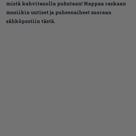
mistä kahvitauolla puhutaan! Nappaa raskaan
musiikin uutiset ja puheenaiheet suoraan
sähköpostiin tästä.