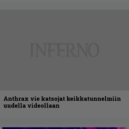
Anthrax vie katsojat keikkatunnelmiin
uudella videollaan