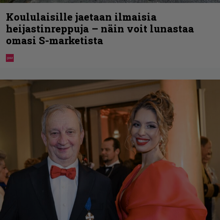
Koululaisille jaetaan ilmaisia
heijastinreppuja – näin voit lunastaa
omasi S-marketista