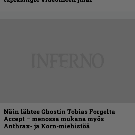
Näin lähtee Ghostin Tobias Forgelta
Accept – menossa mukana myös
Anthrax- ja Korn-miehistöä