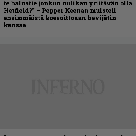
te haluatte jonkun nulikan yrittävän olla
Hetfield?” – Pepper Keenan muisteli
ensimmäistä koesoittoaan hevijätin
kanssa