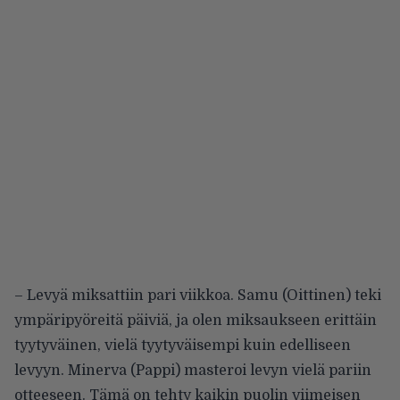
– Levyä miksattiin pari viikkoa. Samu (Oittinen) teki
ympäripyöreitä päiviä, ja olen miksaukseen erittäin
tyytyväinen, vielä tyytyväisempi kuin edelliseen
levyyn. Minerva (Pappi) masteroi levyn vielä pariin
otteeseen. Tämä on tehty kaikin puolin viimeisen