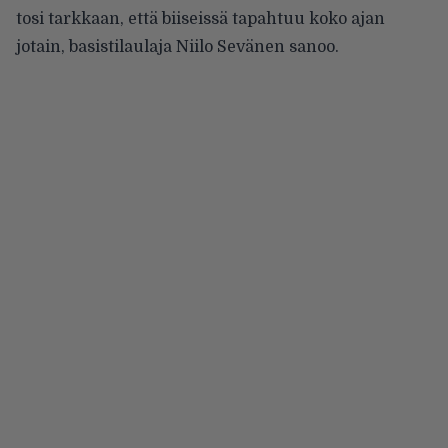
tosi tarkkaan, että biiseissä tapahtuu koko ajan
jotain, basistilaulaja Niilo Sevänen sanoo.