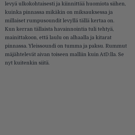
levyä ulkokohtaisesti ja kiinnittää huomiota siihen,
kuinka pinnassa mikäkin on miksauksessa ja
millaiset rumpusoundit levyllä tällä kertaa on.
Kun kerran tällaista havainnointia tuli tehtyä,
mainittakoon, että laulu on alhaalla ja kitarat
pinnassa. Yleissoundi on tumma ja paksu. Rummut
mäjähtelevät aivan toiseen malliin kuin AtD:lla. Se
nyt kuitenkin siitä.