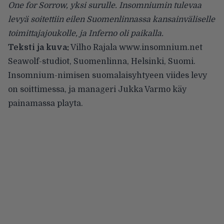
One for Sorrow, yksi surulle. Insomniumin tulevaa
levyä soitettiin eilen Suomenlinnassa kansainväliselle
toimittajajoukolle, ja Inferno oli paikalla.
Teksti ja kuva:
Vilho Rajala
www.insomnium.net
Seawolf-studiot, Suomenlinna, Helsinki, Suomi.
Insomnium-nimisen suomalaisyhtyeen viides levy
on soittimessa, ja manageri Jukka Varmo käy
painamassa playta.