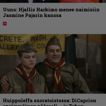
Uuno: Hjallis Harkimo menee naimisiin
Jasmine Pajarin kanssa
Huippuleffa suoratoistossa: DiCaprion