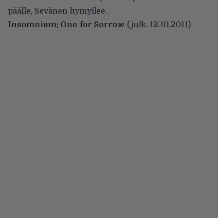
päälle, Sevänen hymyilee.
Insomnium: One for Sorrow
(julk. 12.10.2011)