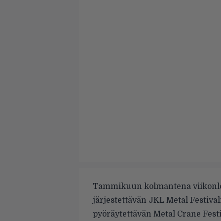
Tammikuun kolmantena viikonlop
järjestettävän JKL Metal Festiva
pyöräytettävän Metal Crane Festiv