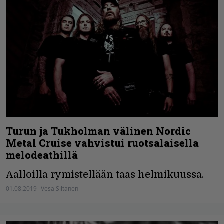
Turun ja Tukholman välinen Nordic
Metal Cruise vahvistui ruotsalaisella
melodeathillä
Aalloilla rymistellään taas helmikuussa.
01.08.2019
Vesa Siltanen