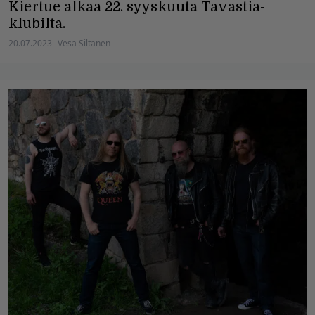
Kiertue alkaa 22. syyskuuta Tavastia-
klubilta.
20.07.2023
Vesa Siltanen