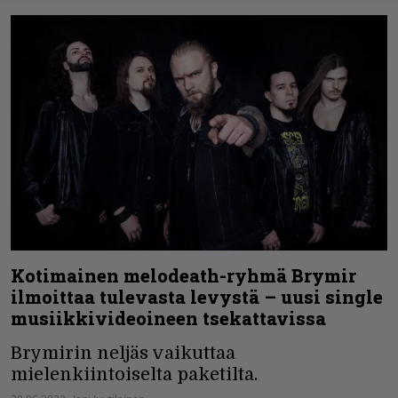
Kotimainen melodeath-ryhmä Brymir
ilmoittaa tulevasta levystä – uusi single
musiikkivideoineen tsekattavissa
Brymirin neljäs vaikuttaa
mielenkiintoiselta paketilta.