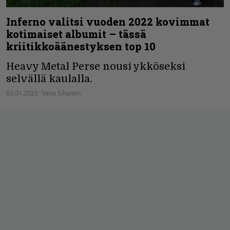
Inferno valitsi vuoden 2022 kovimmat
kotimaiset albumit – tässä
kriitikkoäänestyksen top 10
Heavy Metal Perse nousi ykköseksi
selvällä kaulalla.
03.01.2023
Vesa Siltanen