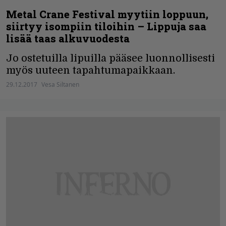
Metal Crane Festival myytiin loppuun,
siirtyy isompiin tiloihin – Lippuja saa
lisää taas alkuvuodesta
Jo ostetuilla lipuilla pääsee luonnollisesti
myös uuteen tapahtumapaikkaan.
29.12.2017
Vesa Siltanen