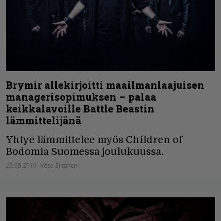
Brymir allekirjoitti maailmanlaajuisen
managerisopimuksen – palaa
keikkalavoille Battle Beastin
lämmittelijänä
Yhtye lämmittelee myös Children of
Bodomia Suomessa joulukuussa.
23.09.2019
Vesa Siltanen