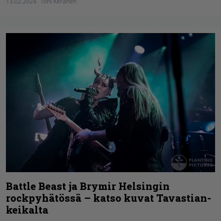
13.02.2024
Toni Keränen
Battle Beast ja Brymir Helsingin
rockpyhätössä – katso kuvat Tavastian-
keikalta