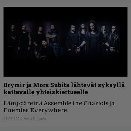
Brymir ja Mors Subita lähtevät syksyllä
kattavalle yhteiskiertueelle
Lämppäreinä Assemble the Chariots ja
Enemies Everywhere
01.08.2024
Vesa Siltanen