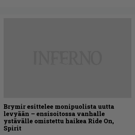
Brymir esittelee monipuolista uutta
levyään – ensisoitossa vanhalle
ystävälle omistettu haikea Ride On,
Spirit