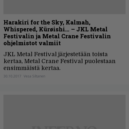
Harakiri for the Sky, Kalmah,
Whispered, Kürøishi… – JKL Metal
Festivalin ja Metal Crane Festivalin
ohjelmistot valmiit
JKL Metal Festival järjestetään toista
kertaa, Metal Crane Festival puolestaan
ensimmäistä kertaa.
30.10.2017
Vesa Siltanen