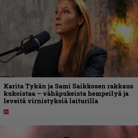
Karita Tykän ja Sami Saikkosen rakkaus
kukoistaa – vähäpukeista hempeilyä ja
leveitä virnistyksiä laiturilla