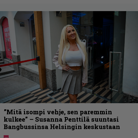
”Mitä isompi vehje, sen paremmin
kulkee” – Susanna Penttilä suuntasi
Bangbussinsa Helsingin keskustaan