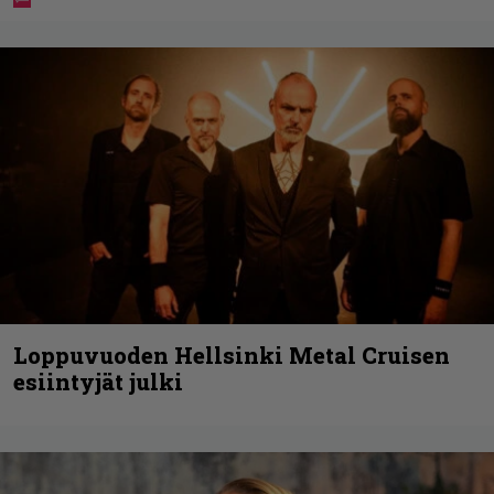
Loppuvuoden Hellsinki Metal Cruisen
esiintyjät julki