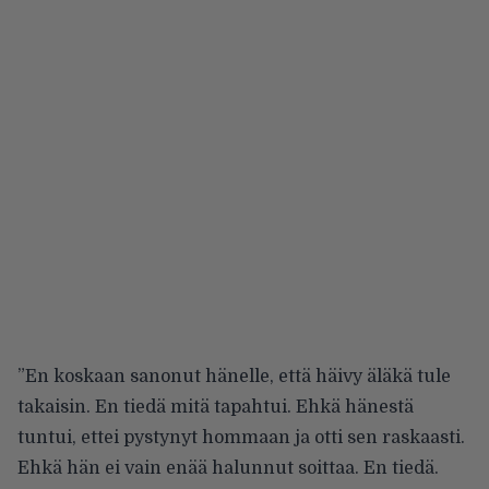
”En koskaan sanonut hänelle, että häivy äläkä tule
takaisin. En tiedä mitä tapahtui. Ehkä hänestä
tuntui, ettei pystynyt hommaan ja otti sen raskaasti.
Ehkä hän ei vain enää halunnut soittaa. En tiedä.