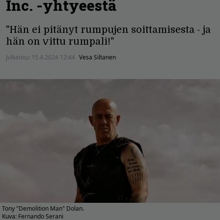
Inc. -yhtyeestä
"Hän ei pitänyt rumpujen soittamisesta - ja
hän on vittu rumpali!"
Julkaistu:
15.4.2024 12:44
Vesa Siltanen
Tony "Demolition Man" Dolan.
Kuva: Fernando Serani