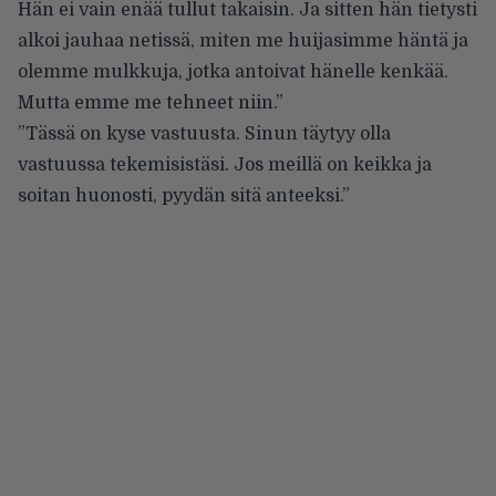
Hän ei vain enää tullut takaisin. Ja sitten hän tietysti
alkoi jauhaa netissä, miten me huijasimme häntä ja
olemme mulkkuja, jotka antoivat hänelle kenkää.
Mutta emme me tehneet niin.”
”Tässä on kyse vastuusta. Sinun täytyy olla
vastuussa tekemisistäsi. Jos meillä on keikka ja
soitan huonosti, pyydän sitä anteeksi.”