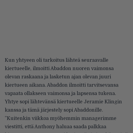
Kun yhtyeen oli tarkoitus lähteä seuraavalle
kiertueelle, ilmoitti Abaddon nuoren vaimonsa
olevan raskaana ja lasketun ajan olevan juuri
kiertueen aikana. Abaddon ilmoitti tarvitsevansa
vapaata ollakseen vaimonsa ja lapsensa tukena.
Yhtye sopi lähtevänsä kiertueelle Jeramie Klingin
kanssa ja tämä järjestely sopi Abaddonille.
”Kuitenkin viikkoa myöhemmin managerimme
viestitti, että Anthony haluaa saada palkkaa