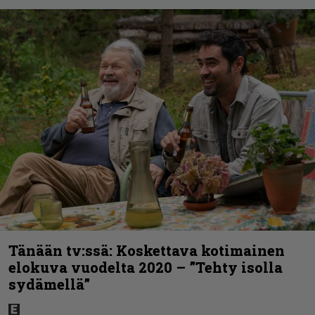
Tänään tv:ssä: Koskettava kotimainen
elokuva vuodelta 2020 – ”Tehty isolla
sydämellä”