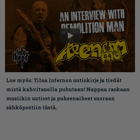
Lue myös:
Tilaa Infernon uutiskirje ja tiedät
mistä kahvitauolla puhutaan! Nappaa raskaan
musiikin uutiset ja puheenaiheet suoraan
sähköpostiin tästä.