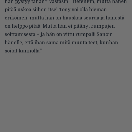
hän pystyy tähän?’ Vastasin: ’Tietenkin, mutta hänen
pitää uskoa siihen itse’. Tony voi olla hieman
erikoinen, mutta hän on hauskaa seuraa ja hänestä
on helppo pitää. Mutta hän ei pitänyt rumpujen
soittamisesta – ja hän on vittu rumpali! Sanoin
hänelle, että ihan sama mitä muuta teet, kunhan
soitat kunnolla.”