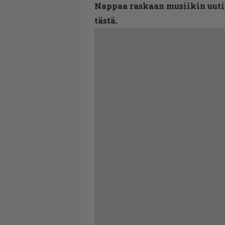
Nappaa raskaan musiikin uutis
tästä.