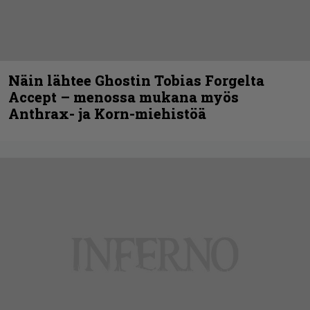
Näin lähtee Ghostin Tobias Forgelta
Accept – menossa mukana myös
Anthrax- ja Korn-miehistöä