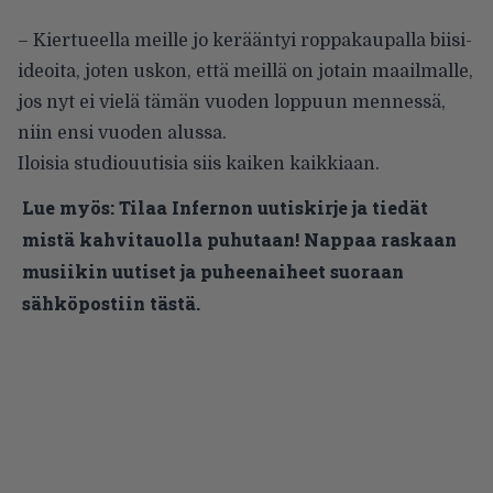
– Kiertueella meille jo kerääntyi roppakaupalla biisi-
ideoita, joten uskon, että meillä on jotain maailmalle,
jos nyt ei vielä tämän vuoden loppuun mennessä,
niin ensi vuoden alussa.
Iloisia studiouutisia siis kaiken kaikkiaan.
Lue myös:
Tilaa Infernon uutiskirje ja tiedät
mistä kahvitauolla puhutaan! Nappaa raskaan
musiikin uutiset ja puheenaiheet suoraan
sähköpostiin tästä.