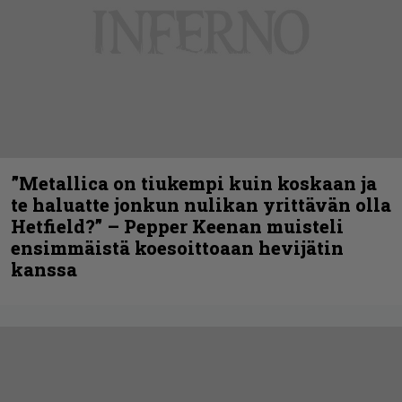
”Metallica on tiukempi kuin koskaan ja
te haluatte jonkun nulikan yrittävän olla
Hetfield?” – Pepper Keenan muisteli
ensimmäistä koesoittoaan hevijätin
kanssa