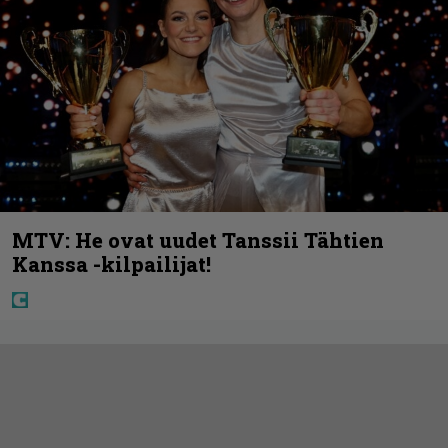
MTV: He ovat uudet Tanssii Tähtien
Kanssa -kilpailijat!