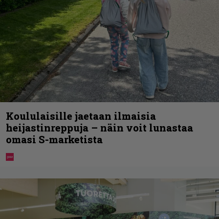
Koululaisille jaetaan ilmaisia
heijastinreppuja – näin voit lunastaa
omasi S-marketista