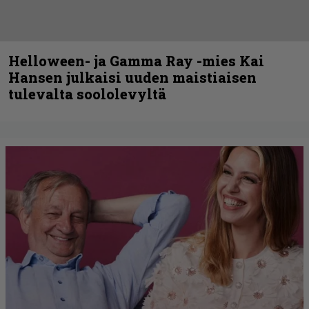
Helloween- ja Gamma Ray -mies Kai
Hansen julkaisi uuden maistiaisen
tulevalta soololevyltä