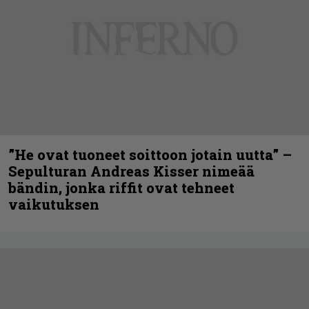
”He ovat tuoneet soittoon jotain uutta” –
Sepulturan Andreas Kisser nimeää
bändin, jonka riffit ovat tehneet
vaikutuksen