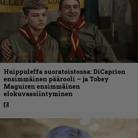
Huippuleffa suoratoistossa: DiCaprion
ensimmäinen päärooli – ja Tobey
Maguiren ensimmäinen
elokuvaesiintyminen