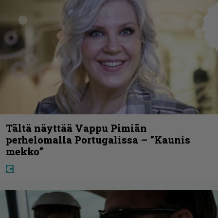
Tältä näyttää Vappu Pimiän
perhelomalla Portugalissa – ”Kaunis
mekko”