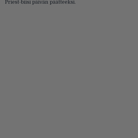
Priest-biisi päivän päätteeksi.