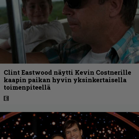
Clint Eastwood näytti Kevin Costnerille
kaapin paikan hyvin yksinkertaisella
toimenpiteellä