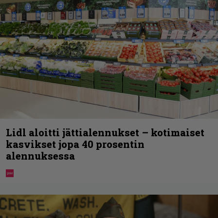
Lidl aloitti jättialennukset – kotimaiset
kasvikset jopa 40 prosentin
alennuksessa