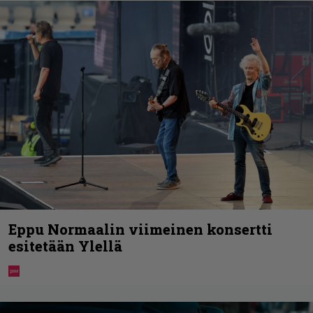
Eppu Normaalin viimeinen konsertti
esitetään Ylellä