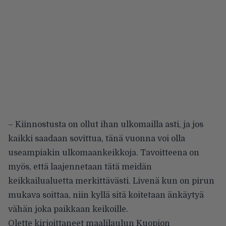
– Kiinnostusta on ollut ihan ulkomailla asti, ja jos
kaikki saadaan sovittua, tänä vuonna voi olla
useampiakin ulkomaankeikkoja. Tavoitteena on
myös, että laajennetaan tätä meidän
keikkailualuetta merkittävästi. Livenä kun on pirun
mukava soittaa, niin kyllä sitä koitetaan änkäytyä
vähän joka paikkaan keikoille.
Olette kirjoittaneet maalilaulun Kuopion