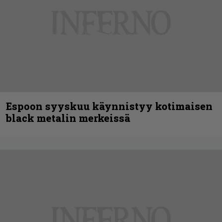
Espoon syyskuu käynnistyy kotimaisen
black metalin merkeissä