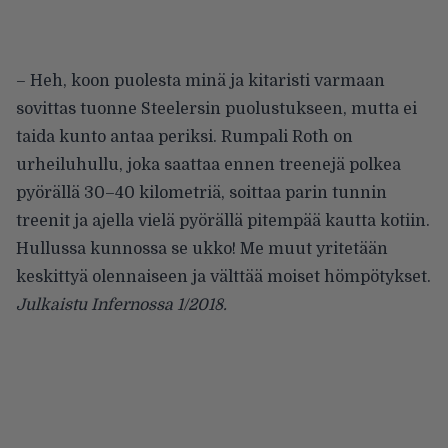
– Heh, koon puolesta minä ja kitaristi varmaan
sovittas tuonne Steelersin puolustukseen, mutta ei
taida kunto antaa periksi. Rumpali Roth on
urheiluhullu, joka saattaa ennen treenejä polkea
pyörällä 30–40 kilometriä, soittaa parin tunnin
treenit ja ajella vielä pyörällä pitempää kautta kotiin.
Hullussa kunnossa se ukko! Me muut yritetään
keskittyä olennaiseen ja välttää moiset hömpötykset.
Julkaistu Infernossa 1/2018.