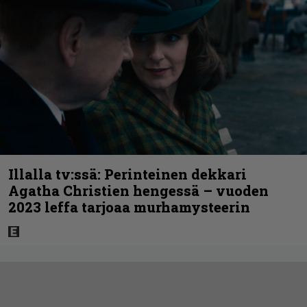
Illalla tv:ssä: Perinteinen dekkari
Agatha Christien hengessä – vuoden
2023 leffa tarjoaa murhamysteerin