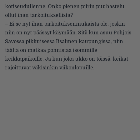
kotiseudullenne. Onko pienen piirin puuhastelu
ollut ihan tarkoituksellista?
– Ei se nyt ihan tarkoituksenmukaista ole, joskin
niin on nyt päässyt käymään. Sitä kun asuu Pohjois-
Savossa pikkuisessa Iisalmen kaupungissa, niin
täältä on matkaa ponnistaa isommille
keikkapaikoille. Ja kun joka ukko on töissä, keikat
rajoittuvat väkisinkin viikonlopuille.