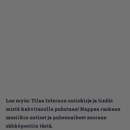
Lue myös:
Tilaa Infernon uutiskirje ja tiedät
mistä kahvitauolla puhutaan! Nappaa raskaan
musiikin uutiset ja puheenaiheet suoraan
sähköpostiin tästä.