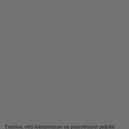
Tuntuu, että toimintanne on painottunut paljolti