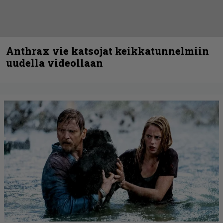
Anthrax vie katsojat keikkatunnelmiin
uudella videollaan