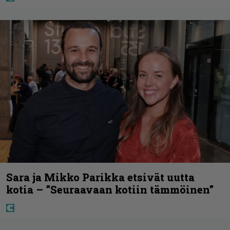
Sara ja Mikko Parikka etsivät uutta
kotia – ”Seuraavaan kotiin tämmöinen”