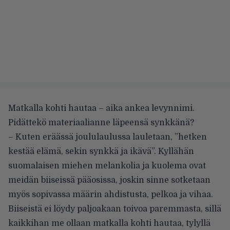
Matkalla kohti hautaa – aika ankea levynnimi.
Pidättekö materiaalianne läpeensä synkkänä?
– Kuten eräässä joululaulussa lauletaan, ”hetken
kestää elämä, sekin synkkä ja ikävä”. Kyllähän
suomalaisen miehen melankolia ja kuolema ovat
meidän biiseissä pääosissa, joskin sinne sotketaan
myös sopivassa määrin ahdistusta, pelkoa ja vihaa.
Biiseistä ei löydy paljoakaan toivoa paremmasta, sillä
kaikkihan me ollaan matkalla kohti hautaa, tylyllä