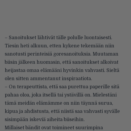
– Sanoitukset lähtivät tälle polulle luontaisesti.
Tiesin heti alkuun, etten kykene tekemään niin
sanotusti perinteisiä goresanoituksia. Muutaman
biisin jälkeen huomasin, että sanoitukset alkoivat
heijastaa omaa elämääni hyvinkin vahvasti. Sieltä
olen sitten ammentanut inspiraatiota.
– On terapeuttista, että saa purettua paperille sitä
pahaa oloa, joka itsellä tai ystävillä on. Mielestäni
tämä meidän elämämme on niin täynnä surua,
kipua ja ahdistusta, että niistä saa vahvasti syvälle
sisimpään iskeviä aiheita biiseihin.
Millaiset bändit ovat toimineet suurimpina