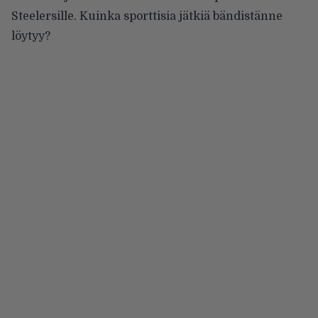
Steelersille. Kuinka sporttisia jätkiä bändistänne
löytyy?