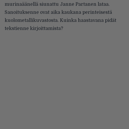
murinaäänellä siunattu Janne Partanen lataa.
Sanoituksenne ovat aika kaukana perinteisestä
kuolometallikuvastosta. Kuinka haastavana pidät
tekstienne kirjoittamista?