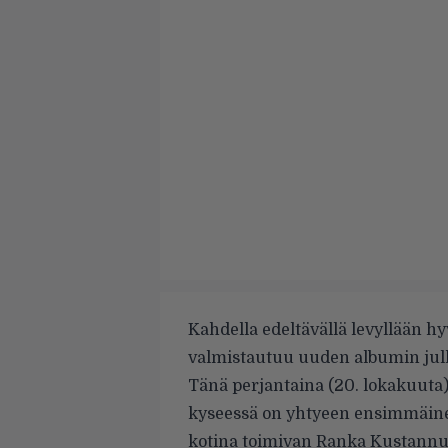
Kahdella edeltävällä levyllään h
valmistautuu uuden albumin jul
Tänä perjantaina (20. lokakuuta
kyseessä on yhtyeen ensimmäin
kotina toimivan Ranka Kustannu