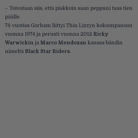
– Toivotaan siis, että piakkoin saan peppuni taas tien
päälle.
74-vuotias Gorham liittyi Thin Lizzyn kokoonpanoon
vuonna 1974 ja perusti vuonna 2012
Ricky
Warwickin
ja
Marco Mendozan
kanssa bändin
nimeltä
Black Star Riders
.