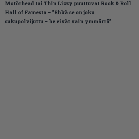
Motörhead tai Thin Lizzy puuttuvat Rock & Roll
Hall of Famesta – ”Ehkä se on joku
sukupolvijuttu – he eivät vain ymmärrä”