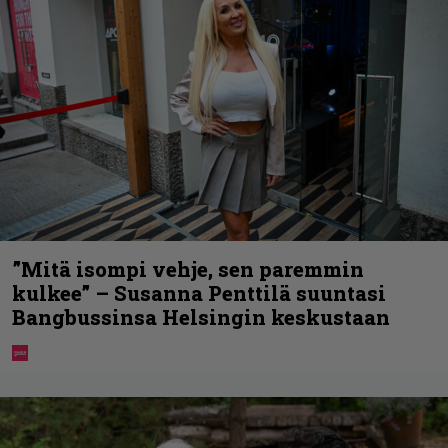
”Mitä isompi vehje, sen paremmin
kulkee” – Susanna Penttilä suuntasi
Bangbussinsa Helsingin keskustaan