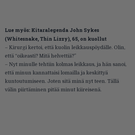
Lue myös:
Kitaralegenda John Sykes
(Whitesnake, Thin Lizzy), 65, on kuollut
– Kirurgi kertoi, että kuolin leikkauspöydälle. Olin,
että “oikeasti? Mitä helvettiä?”
– Nyt minulle tehtiin kolmas leikkaus, ja hän sanoi,
että minun kannattaisi lomailla ja keskittyä
kuntoutumiseen. Joten sitä minä nyt teen. Tällä
välin piirtäminen pitää minut kiireisenä.