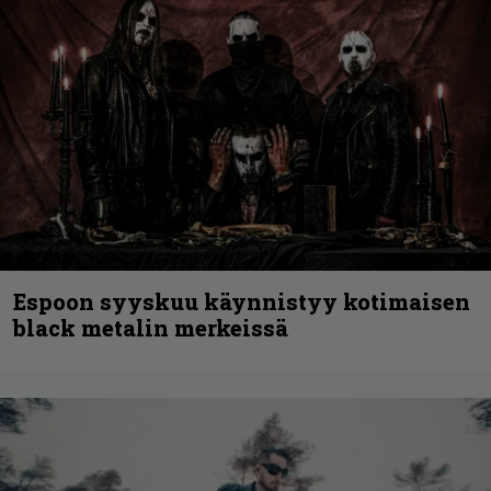
Espoon syyskuu käynnistyy kotimaisen
black metalin merkeissä