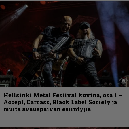
Hellsinki Metal Festival kuvina, osa 1 –
Accept, Carcass, Black Label Society ja
muita avauspäivän esiintyjiä