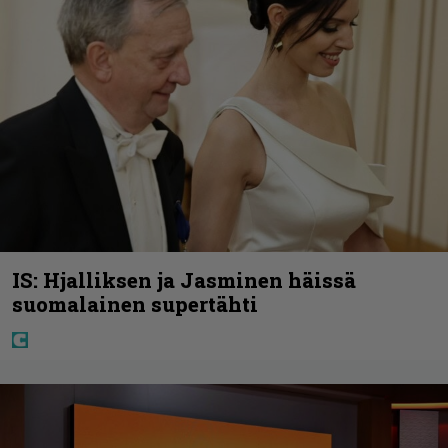
IS: Hjalliksen ja Jasminen häissä
suomalainen supertähti