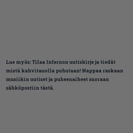
Lue myös:
Tilaa Infernon uutiskirje ja tiedät
mistä kahvitauolla puhutaan! Nappaa raskaan
musiikin uutiset ja puheenaiheet suoraan
sähköpostiin tästä.