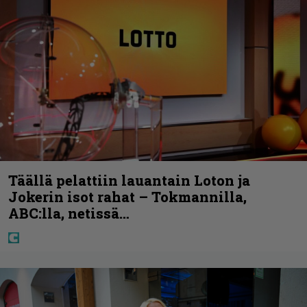
Täällä pelattiin lauantain Loton ja
Jokerin isot rahat – Tokmannilla,
ABC:lla, netissä…