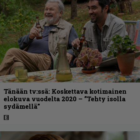
Tänään tv:ssä: Koskettava kotimainen
elokuva vuodelta 2020 – ”Tehty isolla
sydämellä”