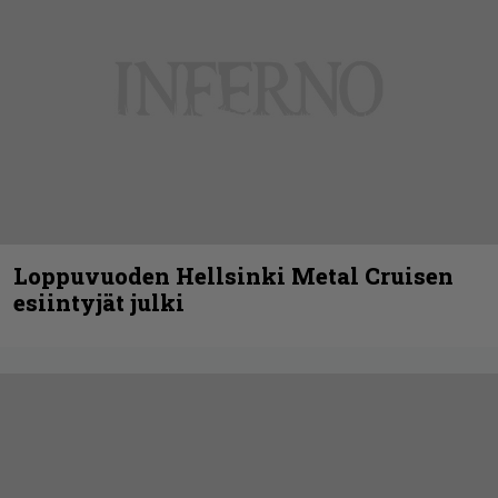
Loppuvuoden Hellsinki Metal Cruisen
esiintyjät julki