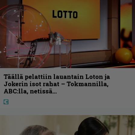
Täällä pelattiin lauantain Loton ja
Jokerin isot rahat – Tokmannilla,
ABC:lla, netissä…