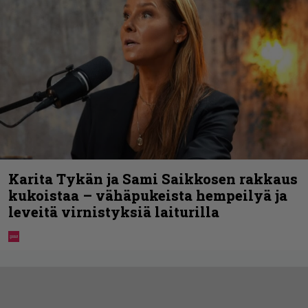
Karita Tykän ja Sami Saikkosen rakkaus
kukoistaa – vähäpukeista hempeilyä ja
leveitä virnistyksiä laiturilla