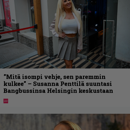
”Mitä isompi vehje, sen paremmin
kulkee” – Susanna Penttilä suuntasi
Bangbussinsa Helsingin keskustaan