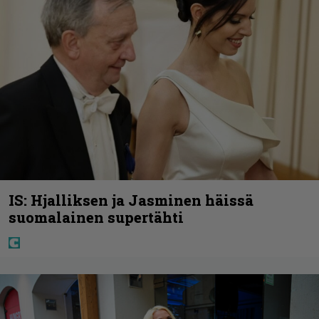
IS: Hjalliksen ja Jasminen häissä
suomalainen supertähti