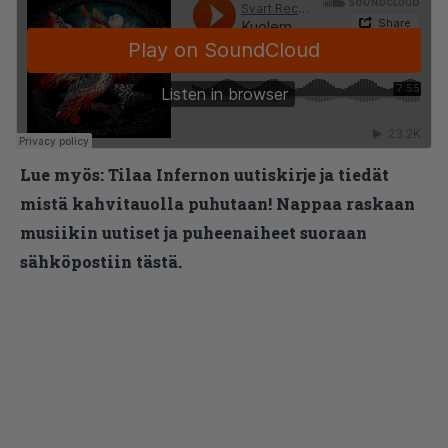
Lue myös:
Tilaa Infernon uutiskirje ja tiedät
mistä kahvitauolla puhutaan! Nappaa raskaan
musiikin uutiset ja puheenaiheet suoraan
sähköpostiin tästä.