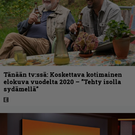
Tänään tv:ssä: Koskettava kotimainen
elokuva vuodelta 2020 – ”Tehty isolla
sydämellä”