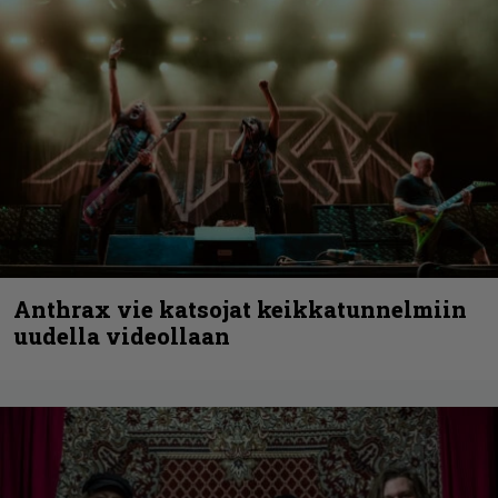
Anthrax vie katsojat keikkatunnelmiin
uudella videollaan