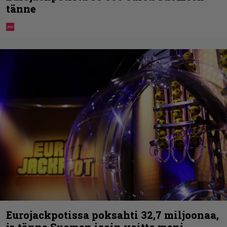
tänne
Eurojackpotissa poksahti 32,7 miljoonaa,