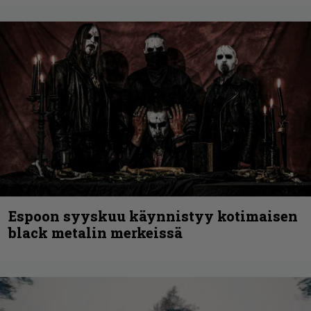
Espoon syyskuu käynnistyy kotimaisen
black metalin merkeissä