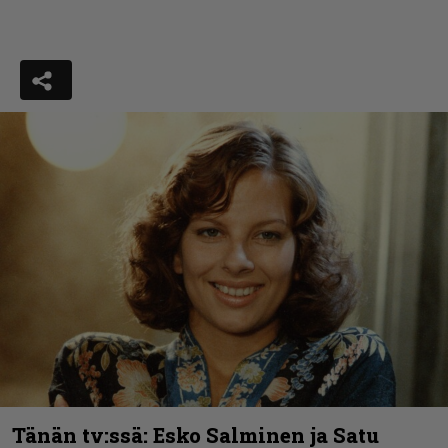
Tänän tv:ssä: Esko Salminen ja Satu