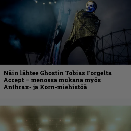
Näin lähtee Ghostin Tobias Forgelta
Accept – menossa mukana myös
Anthrax- ja Korn-miehistöä