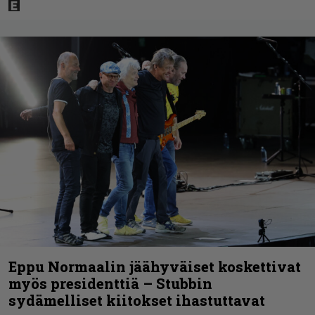
Eppu Normaalin jäähyväiset koskettivat
myös presidenttiä – Stubbin
sydämelliset kiitokset ihastuttavat