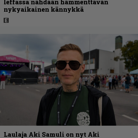
leffassa nähdään hämmenttävän
nykyaikainen kännykkä
Laulaja Aki Samuli on nyt Aki