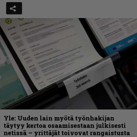
Yle: Uuden lain myötä työnhakijan
täytyy kertoa osaamisestaan julkisesti
netissä – yrittäjät toivovat rangaistusta