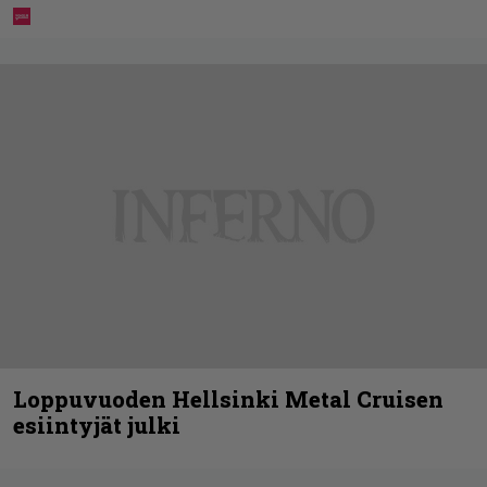
Loppuvuoden Hellsinki Metal Cruisen
esiintyjät julki