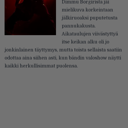
Dimmu Borgirista jäi
mielikuva korkeintaan
jälkiruoaksi puputetusta
pannukakusta.
Aikataulujen viivästyttyä
itse keikan alku oli jo
jonkinlainen täyttymys, mutta toista sellaista saatiin
odottaa aina siihen asti, kun bändin valoshow näytti
kaikki herkullisimmat puolensa.