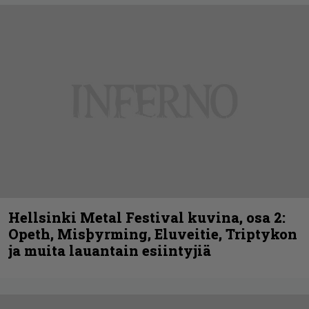
Hellsinki Metal Festival kuvina, osa 2:
Opeth, Misþyrming, Eluveitie, Triptykon
ja muita lauantain esiintyjiä