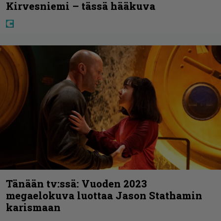
Kirvesniemi – tässä hääkuva
Tänään tv:ssä: Vuoden 2023
megaelokuva luottaa Jason Stathamin
karismaan