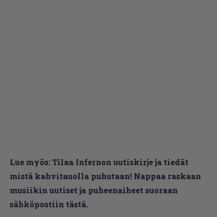
Lue myös:
Tilaa Infernon uutiskirje ja tiedät
mistä kahvitauolla puhutaan! Nappaa raskaan
musiikin uutiset ja puheenaiheet suoraan
sähköpostiin tästä.