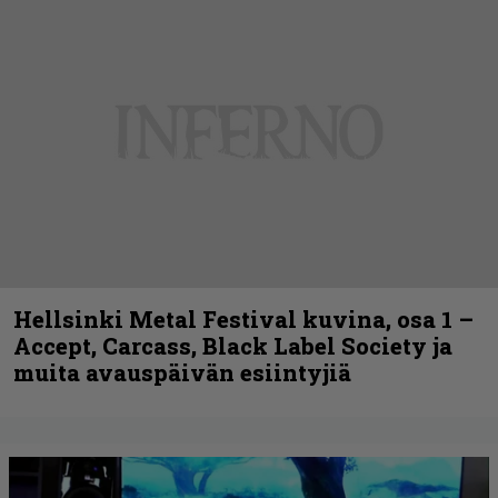
Hellsinki Metal Festival kuvina, osa 1 –
Accept, Carcass, Black Label Society ja
muita avauspäivän esiintyjiä