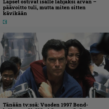
Lapset ostivat isälle lahjaksi arvan –
päävoitto tuli, mutta miten sitten
kävikään
Tänään tv:ssä: Vuoden 1997 Bond-