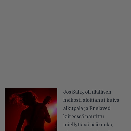
Jos Sahg oli illallisen
heikosti aloittanut kuiva
alkupala ja Enslaved
kiireessä nautittu
miellyttävä pääruoka,