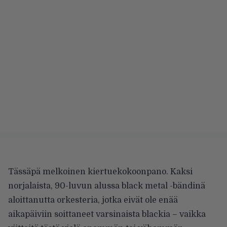
Tässäpä melkoinen kiertuekokoonpano. Kaksi
norjalaista, 90-luvun alussa black metal -bändinä
aloittanutta orkesteria, jotka eivät ole enää
aikapäiviin soittaneet varsinaista blackia – vaikka