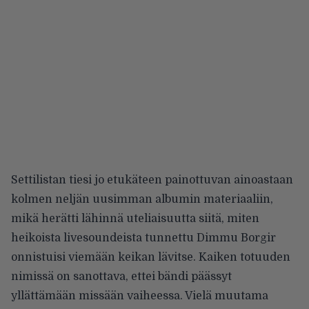
Settilistan tiesi jo etukäteen painottuvan ainoastaan
kolmen neljän uusimman albumin materiaaliin,
mikä herätti lähinnä uteliaisuutta siitä, miten
heikoista livesoundeista tunnettu Dimmu Borgir
onnistuisi viemään keikan lävitse. Kaiken totuuden
nimissä on sanottava, ettei bändi päässyt
yllättämään missään vaiheessa. Vielä muutama