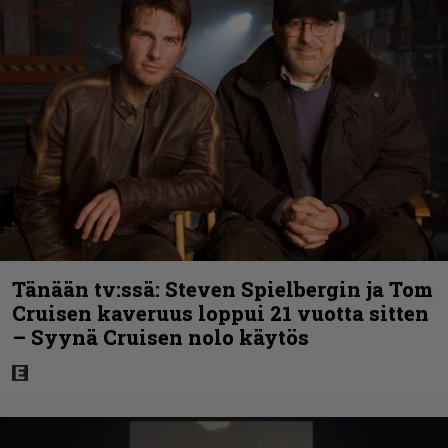
Tänään tv:ssä: Steven Spielbergin ja Tom
Cruisen kaveruus loppui 21 vuotta sitten
– Syynä Cruisen nolo käytös