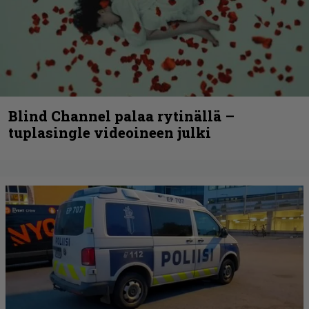
Blind Channel palaa rytinällä –
tuplasingle videoineen julki