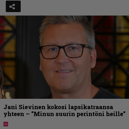
Jani Sievinen kokosi lapsikatraansa
yhteen – ”Minun suurin perintöni heille”