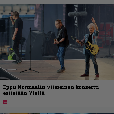
Eppu Normaalin viimeinen konsertti
esitetään Ylellä