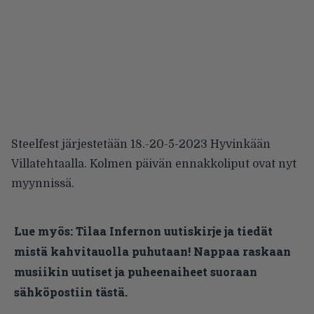
Steelfest järjestetään 18.-20-5-2023 Hyvinkään
Villatehtaalla. Kolmen päivän ennakkoliput ovat nyt
myynnissä
.
Lue myös:
Tilaa Infernon uutiskirje ja tiedät
mistä kahvitauolla puhutaan! Nappaa raskaan
musiikin uutiset ja puheenaiheet suoraan
sähköpostiin tästä.