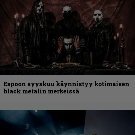
Espoon syyskuu käynnistyy kotimaisen
black metalin merkeissä