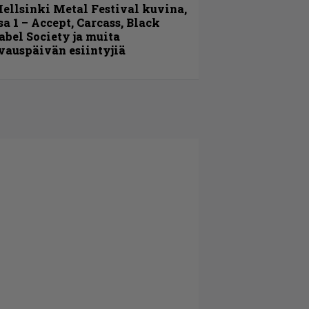
ellsinki Metal Festival kuvina,
sa 1 – Accept, Carcass, Black
abel Society ja muita
vauspäivän esiintyjiä