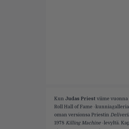
Kun
Judas Priest
viime vuonna n
Roll Hall of Fame -kunniagalleria
oman versionsa Priestin
Deliveri
1978
Killing Machine
-levyltä. K