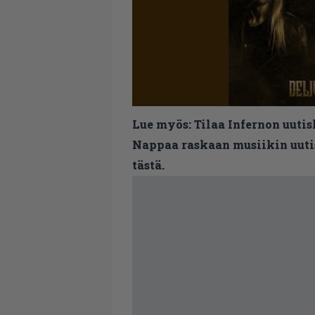
Lue myös:
Tilaa Infernon uutis
Nappaa raskaan musiikin uutis
tästä.