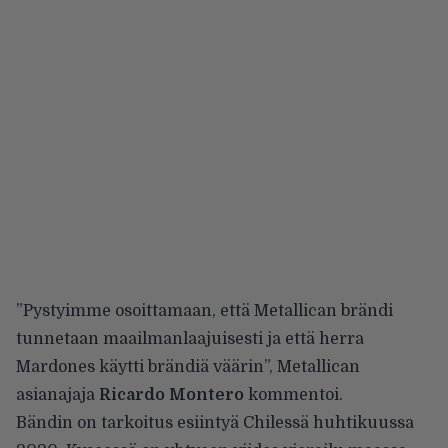
”Pystyimme osoittamaan, että Metallican brändi
tunnetaan maailmanlaajuisesti ja että herra
Mardones käytti brändiä väärin”, Metallican
asianajaja
Ricardo Montero
kommentoi.
Bändin on tarkoitus esiintyä Chilessä huhtikuussa