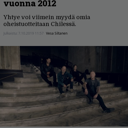
vuonna 2012
Yhtye voi viimein myydä omia
oheistuotteitaan Chilessä.
Julkaistu:
7.10.2019 11:57
Vesa Siltanen