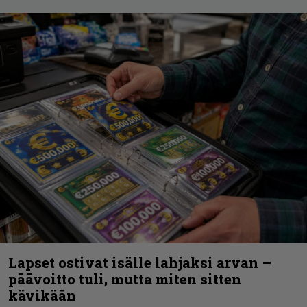
Lapset ostivat isälle lahjaksi arvan –
päävoitto tuli, mutta miten sitten
kävikään