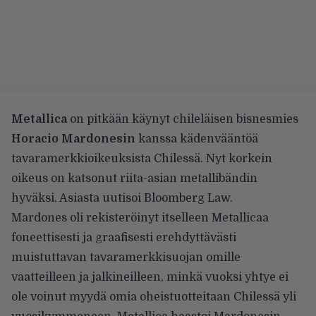
Metallica
on pitkään käynyt chileläisen bisnesmies
Horacio Mardonesin
kanssa kädenvääntöä
tavaramerkkioikeuksista Chilessä. Nyt korkein
oikeus on katsonut riita-asian metallibändin
hyväksi. Asiasta uutisoi
Bloomberg Law
.
Mardones oli rekisteröinyt itselleen Metallicaa
foneettisesti ja graafisesti erehdyttävästi
muistuttavan tavaramerkkisuojan omille
vaatteilleen ja jalkineilleen, minkä vuoksi yhtye ei
ole voinut myydä omia oheistuotteitaan Chilessä yli