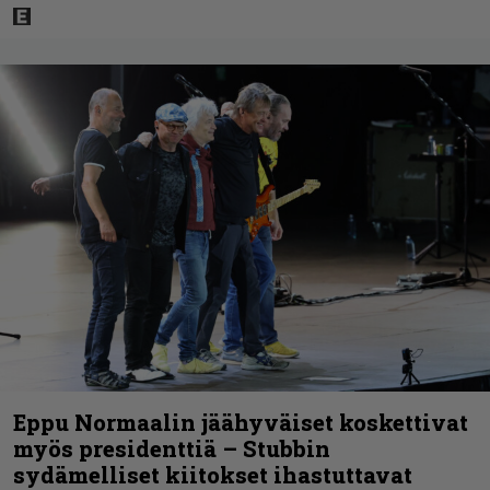
Eppu Normaalin jäähyväiset koskettivat
myös presidenttiä – Stubbin
sydämelliset kiitokset ihastuttavat