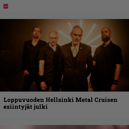
Loppuvuoden Hellsinki Metal Cruisen
esiintyjät julki