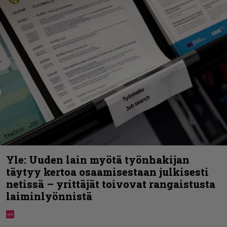
Yle: Uuden lain myötä työnhakijan
täytyy kertoa osaamisestaan julkisesti
netissä – yrittäjät toivovat rangaistusta
laiminlyönnistä