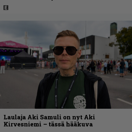
Laulaja Aki Samuli on nyt Aki
Kirvesniemi – tässä hääkuva