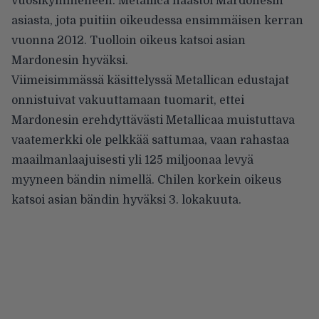
vuosikymmeneen. Metallica haastoi Mardonesin
asiasta, jota puitiin oikeudessa ensimmäisen kerran
vuonna 2012. Tuolloin oikeus katsoi asian
Mardonesin hyväksi.
Viimeisimmässä käsittelyssä Metallican edustajat
onnistuivat vakuuttamaan tuomarit, ettei
Mardonesin erehdyttävästi Metallicaa muistuttava
vaatemerkki ole pelkkää sattumaa, vaan rahastaa
maailmanlaajuisesti yli 125 miljoonaa levyä
myyneen bändin nimellä. Chilen korkein oikeus
katsoi asian bändin hyväksi 3. lokakuuta.