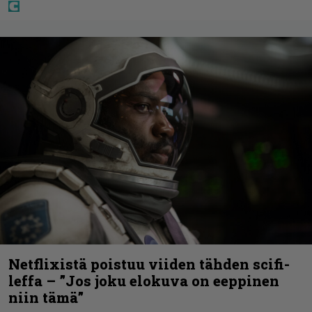
Netflixistä poistuu viiden tähden scifi-
leffa – ”Jos joku elokuva on eeppinen
niin tämä”