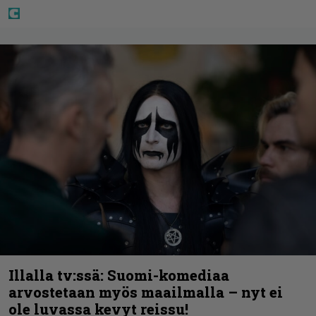
Illalla tv:ssä: Suomi-komediaa
arvostetaan myös maailmalla – nyt ei
ole luvassa kevyt reissu!