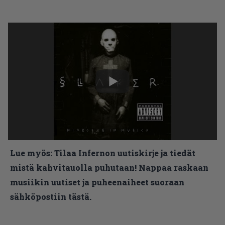
Lue myös:
Tilaa Infernon uutiskirje ja tiedät
mistä kahvitauolla puhutaan! Nappaa raskaan
musiikin uutiset ja puheenaiheet suoraan
sähköpostiin tästä.