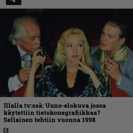
Illalla tv:ssä: Uuno-elokuva jossa
käytettiin tietokonegrafiikkaa?
Sellainen tehtiin vuonna 1998