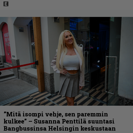
”Mitä isompi vehje, sen paremmin
kulkee” – Susanna Penttilä suuntasi
Bangbussinsa Helsingin keskustaan