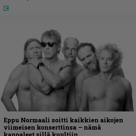
Eppu Normaali soitti kaikkien aikojen
viimeisen konserttinsa – nämä
kappaleet sillä kuultiin