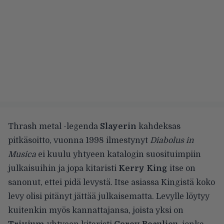
Thrash metal -legenda
Slayerin
kahdeksas
pitkäsoitto, vuonna 1998 ilmestynyt
Diabolus in
Musica
ei kuulu yhtyeen katalogin suosituimpiin
julkaisuihin ja jopa kitaristi
Kerry King
itse on
sanonut, ettei pidä levystä. Itse asiassa Kingistä koko
levy olisi pitänyt jättää julkaisematta. Levylle löytyy
kuitenkin myös kannattajansa, joista yksi on