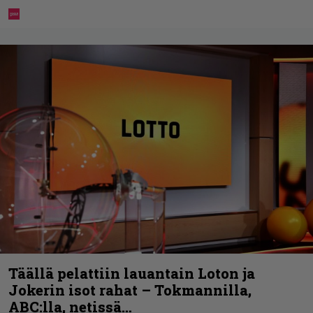
Täällä pelattiin lauantain Loton ja
Jokerin isot rahat – Tokmannilla,
ABC:lla, netissä…