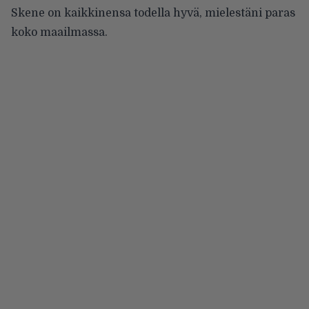
Skene on kaikkinensa todella hyvä, mielestäni paras
koko maailmassa.