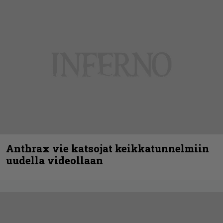
Anthrax vie katsojat keikkatunnelmiin
uudella videollaan