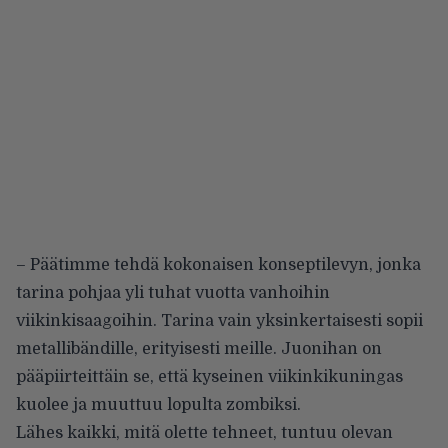
– Päätimme tehdä kokonaisen konseptilevyn, jonka
tarina pohjaa yli tuhat vuotta vanhoihin
viikinkisaagoihin. Tarina vain yksinkertaisesti sopii
metallibändille, erityisesti meille. Juonihan on
pääpiirteittäin se, että kyseinen viikinkikuningas
kuolee ja muuttuu lopulta zombiksi.
Lähes kaikki, mitä olette tehneet, tuntuu olevan