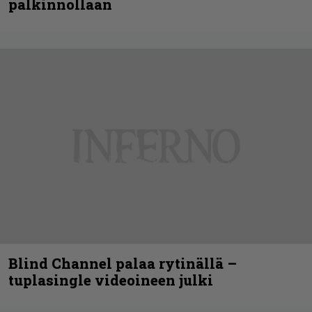
palkinnollaan
Blind Channel palaa rytinällä –
tuplasingle videoineen julki