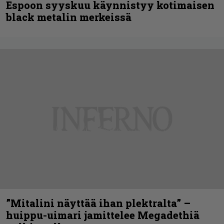
Espoon syyskuu käynnistyy kotimaisen
black metalin merkeissä
”Mitalini näyttää ihan plektralta” –
huippu-uimari jamittelee Megadethiä