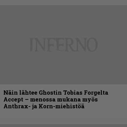
Näin lähtee Ghostin Tobias Forgelta
Accept – menossa mukana myös
Anthrax- ja Korn-miehistöä