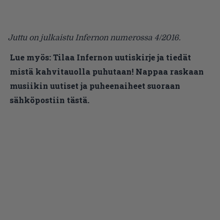
Juttu on julkaistu Infernon numerossa 4/2016.
Lue myös:
Tilaa Infernon uutiskirje ja tiedät
mistä kahvitauolla puhutaan! Nappaa raskaan
musiikin uutiset ja puheenaiheet suoraan
sähköpostiin tästä.