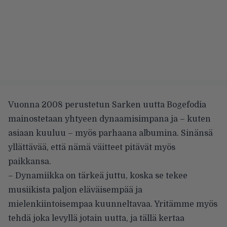
Vuonna 2008 perustetun Sarken uutta Bogefodia
mainostetaan yhtyeen dynaamisimpana ja – kuten
asiaan kuuluu – myös parhaana albumina. Sinänsä
yllättävää, että nämä väitteet pitävät myös
paikkansa.
– Dynamiikka on tärkeä juttu, koska se tekee
musiikista paljon eläväisempää ja
mielenkiintoisempaa kuunneltavaa. Yritämme myös
tehdä joka levyllä jotain uutta, ja tällä kertaa