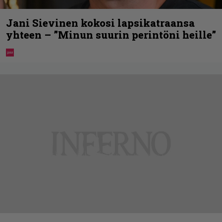
Jani Sievinen kokosi lapsikatraansa
yhteen – ”Minun suurin perintöni heille”