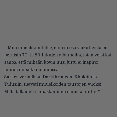
– Mitä musiikkiin tulee, suurin osa vaikutteista on
peräisin 70- ja 80-lukujen albumeilta, joten voisi kai
sanoa, että mikään kovin uusi juttu ei inspiroi
minua musiikkihommissa.
Sarkea vertaillaan Darkthroneen, Kholdiin ja
Tulusiin, tietysti muusikoiden taustojen vuoksi.
Miltä tällainen rinnastaminen sinusta tuntuu?