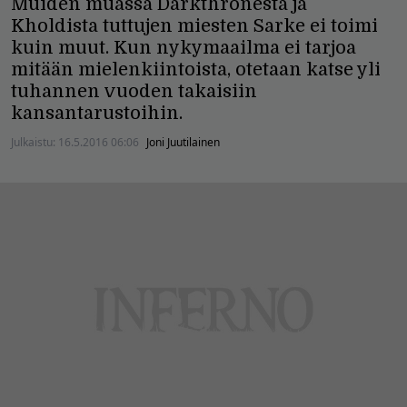
Muiden muassa Darkthronesta ja
Kholdista tuttujen miesten Sarke ei toimi
kuin muut. Kun nykymaailma ei tarjoa
mitään mielenkiintoista, otetaan katse yli
tuhannen vuoden takaisiin
kansantarustoihin.
Julkaistu:
16.5.2016 06:06
Joni Juutilainen