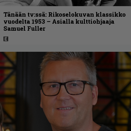
Tänään tv:ssä: Rikoselokuvan klassikko
vuodelta 1953 – Asialla kulttiohjaaja
Samuel Fuller