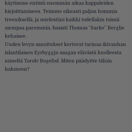
käytimme entistä enemmän aikaa kappaleiden
kirjoittamiseen. Teimme oikeasti paljon hommia
treeniksellä, ja mielestäni kaikki todellakin toimii
aiempaa paremmin, basisti Thomas ”Sarke” Berglie
kehaisee.
Uuden levyn sanoitukset kertovat tarinaa ikivanhan
islantilaisen Eyrbyggja-saagan elävästä kuolleesta
nimeltä Torolv Bogefod. Miten päädyitte tähän
hahmoon?