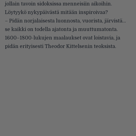
jollain tavoin sidoksissa menneisiin aikoihin.
Löytyykö nykypäivästä mitään inspiroivaa?
– Pidän norjalaisesta luonnosta, vuorista, järvistä…
se kaikki on todella ajatonta ja muuttumatonta.
1600–1800-lukujen maalaukset ovat loistavia, ja
pidän erityisesti Theodor Kittelsenin teoksista.