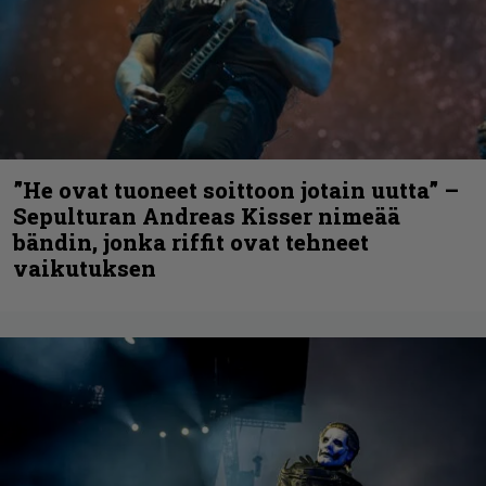
”He ovat tuoneet soittoon jotain uutta” –
Sepulturan Andreas Kisser nimeää
bändin, jonka riffit ovat tehneet
vaikutuksen