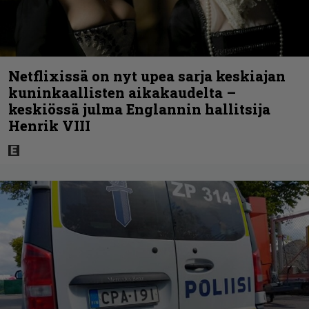
Netflixissä on nyt upea sarja keskiajan
kuninkaallisten aikakaudelta –
keskiössä julma Englannin hallitsija
Henrik VIII