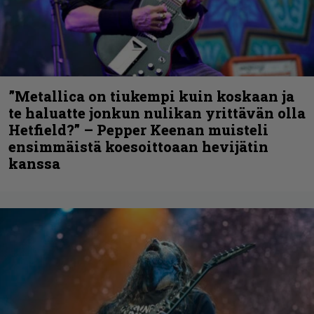
”Metallica on tiukempi kuin koskaan ja
te haluatte jonkun nulikan yrittävän olla
Hetfield?” – Pepper Keenan muisteli
ensimmäistä koesoittoaan hevijätin
kanssa