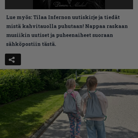
Lue myös:
Tilaa Infernon uutiskirje ja tiedät
mistä kahvitauolla puhutaan! Nappaa raskaan
musiikin uutiset ja puheenaiheet suoraan
sähköpostiin tästä.