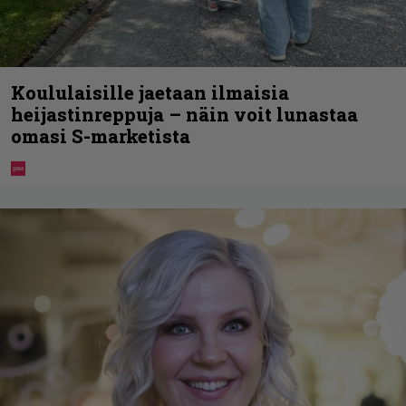
Koululaisille jaetaan ilmaisia
heijastinreppuja – näin voit lunastaa
omasi S-marketista