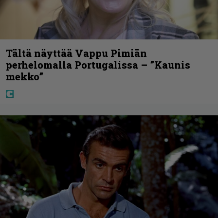
Tältä näyttää Vappu Pimiän
perhelomalla Portugalissa – ”Kaunis
mekko”