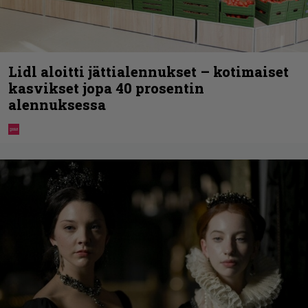
Lidl aloitti jättialennukset – kotimaiset
kasvikset jopa 40 prosentin
alennuksessa