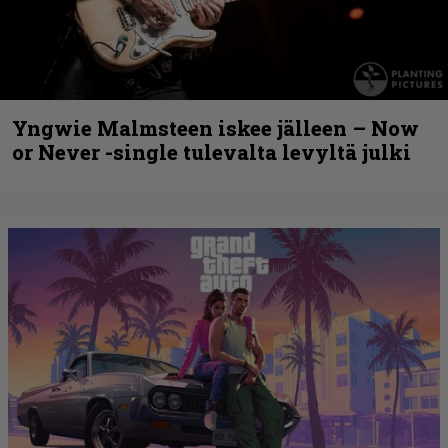
Yngwie Malmsteen iskee jälleen – Now
or Never -single tulevalta levyltä julki