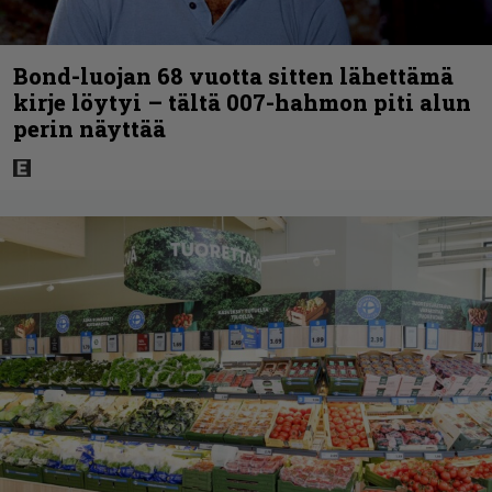
Bond-luojan 68 vuotta sitten lähettämä
kirje löytyi – tältä 007-hahmon piti alun
perin näyttää