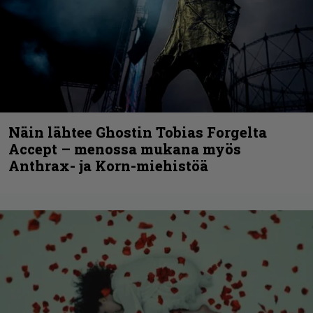
Näin lähtee Ghostin Tobias Forgelta
Accept – menossa mukana myös
Anthrax- ja Korn-miehistöä