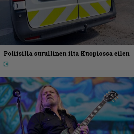
Poliisilla surullinen ilta Kuopiossa eilen