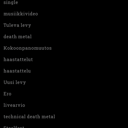
single
musiikkivideo
Tuleva levy
death metal
Kokoonpanomuutos
haastattelut
haastattelu
Uusi levy
Ero
livearvio
technical death metal
Steelfest