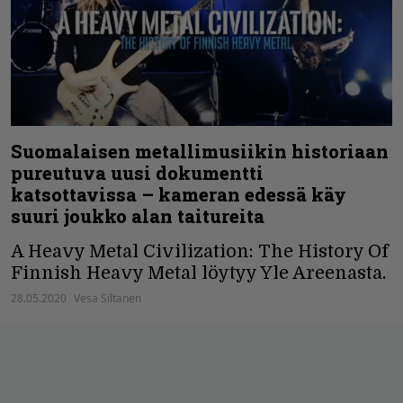
Suomalaisen metallimusiikin historiaan
pureutuva uusi dokumentti
katsottavissa – kameran edessä käy
suuri joukko alan taitureita
A Heavy Metal Civilization: The History Of
Finnish Heavy Metal löytyy Yle Areenasta.
28.05.2020
Vesa Siltanen