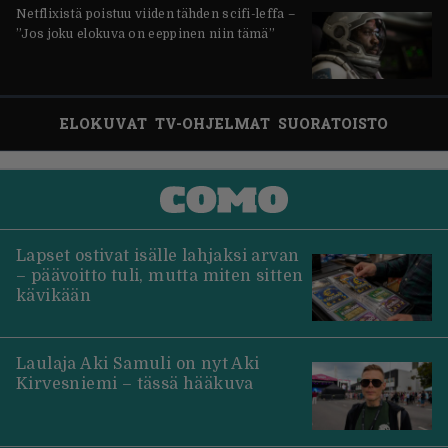
Netflixistä poistuu viiden tähden scifi-leffa –
”Jos joku elokuva on eeppinen niin tämä”
ELOKUVAT
TV-OHJELMAT
SUORATOISTO
Lapset ostivat isälle lahjaksi arvan
– päävoitto tuli, mutta miten sitten
kävikään
Laulaja Aki Samuli on nyt Aki
Kirvesniemi – tässä hääkuva