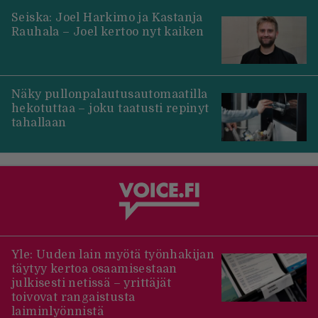
Seiska: Joel Harkimo ja Kastanja
Rauhala – Joel kertoo nyt kaiken
Näky pullonpalautusautomaatilla
hekotuttaa – joku taatusti repinyt
tahallaan
Yle: Uuden lain myötä työnhakijan
täytyy kertoa osaamisestaan
julkisesti netissä – yrittäjät
toivovat rangaistusta
laiminlyönnistä