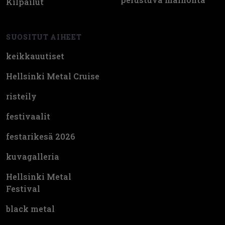
Kilpailut
SUOSITUT AIHEET
keikkauutiset
Hellsinki Metal Cruise
risteily
festivaalit
festarikesä 2026
kuvagalleria
Hellsinki Metal
Festival
black metal