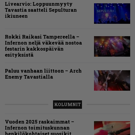
Livearvio: Loppuunmyyty
Tavastia saatteli Sepulturan
ikiuneen
Rokki Raikasi Tampereella –
Infernon neljä väkevää nostoa
festarin kakkospäivän
esityksistä
Paluu vanhaan liittoon – Arch
Enemy Tavastialla
KOLUMNIT
Vuoden 2025 raskaimmat –
Infernon toimituskunnan
henkilökohtaiset suosikit