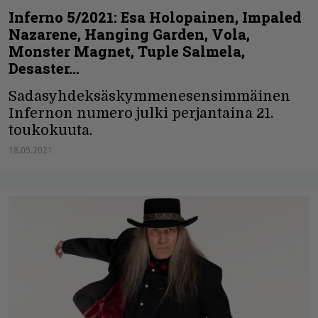
Inferno 5/2021: Esa Holopainen, Impaled
Nazarene, Hanging Garden, Vola,
Monster Magnet, Tuple Salmela,
Desaster…
Sadasyhdeksäskymmenesensimmäinen
Infernon numero julki perjantaina 21.
toukokuuta.
18.05.2021