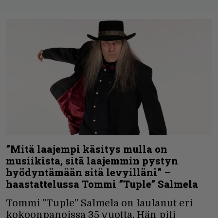
”Mitä laajempi käsitys mulla on
musiikista, sitä laajemmin pystyn
hyödyntämään sitä levyilläni” –
haastattelussa Tommi ”Tuple” Salmela
Tommi ”Tuple” Salmela on laulanut eri
kokoonpanoissa 35 vuotta. Hän piti