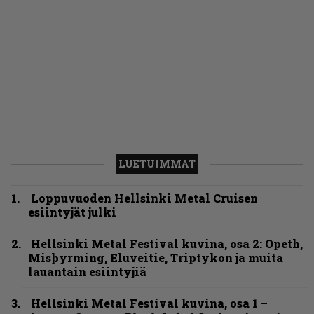
LUETUIMMAT
Loppuvuoden Hellsinki Metal Cruisen
esiintyjät julki
Hellsinki Metal Festival kuvina, osa 2: Opeth,
Misþyrming, Eluveitie, Triptykon ja muita
lauantain esiintyjiä
Hellsinki Metal Festival kuvina, osa 1 –