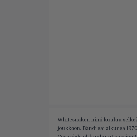
Whitesnaken nimi kuuluu selkeä
joukkoon. Bändi sai alkunsa 1970