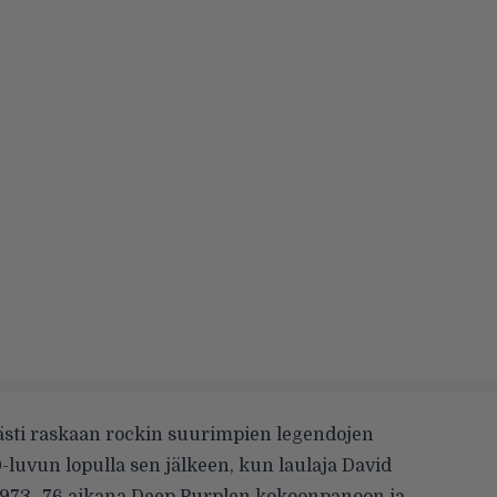
sti raskaan rockin suurimpien legendojen
-luvun lopulla sen jälkeen, kun laulaja David