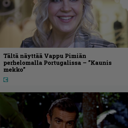
Tältä näyttää Vappu Pimiän
perhelomalla Portugalissa – ”Kaunis
mekko”