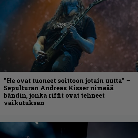
”He ovat tuoneet soittoon jotain uutta” –
Sepulturan Andreas Kisser nimeää
bändin, jonka riffit ovat tehneet
vaikutuksen