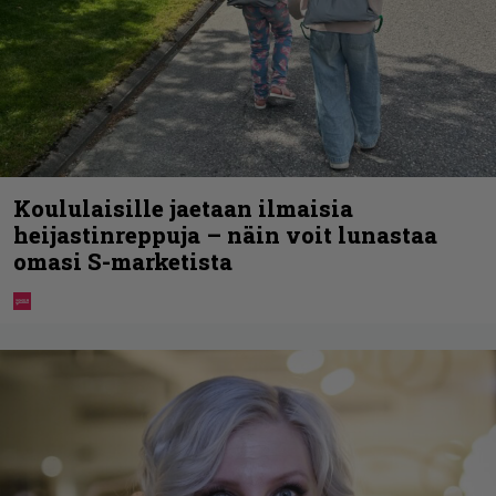
Koululaisille jaetaan ilmaisia
heijastinreppuja – näin voit lunastaa
omasi S-marketista