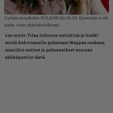
Uutista muokattu 15.9.2019 klo 16.39. Kyseessä ei ole
soolo, vaan yhteistyöalbumi.
Lue myös:
Tilaa Infernon uutiskirje ja tiedät
mistä kahvitauolla puhutaan! Nappaa raskaan
musiikin uutiset ja puheenaiheet suoraan
sähköpostiin tästä.