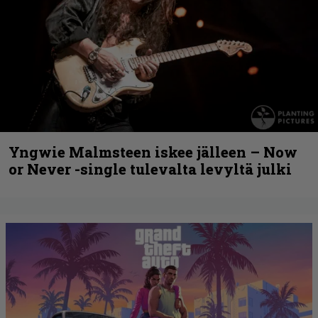
Yngwie Malmsteen iskee jälleen – Now
or Never -single tulevalta levyltä julki