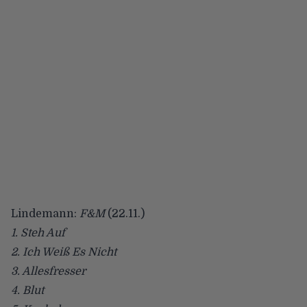
Lindemann:
F&M
(22.11.)
1. Steh Auf
2. Ich Weiß Es Nicht
3. Allesfresser
4. Blut