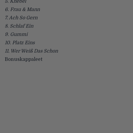
5. Knebel
6. Frau & Mann
7. Ach So Gern
8. Schlaf Ein
9. Gummi
10. Platz Eins
11. Wer Weiß Das Schon
Bonuskappaleet