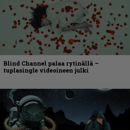
Blind Channel palaa rytinällä –
tuplasingle videoineen julki