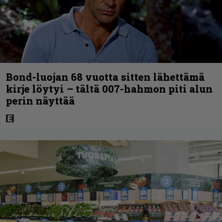
Bond-luojan 68 vuotta sitten lähettämä
kirje löytyi – tältä 007-hahmon piti alun
perin näyttää