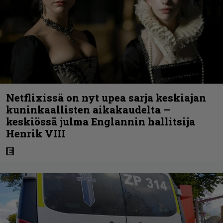
Netflixissä on nyt upea sarja keskiajan
kuninkaallisten aikakaudelta –
keskiössä julma Englannin hallitsija
Henrik VIII