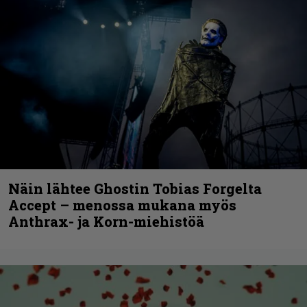
Näin lähtee Ghostin Tobias Forgelta
Accept – menossa mukana myös
Anthrax- ja Korn-miehistöä