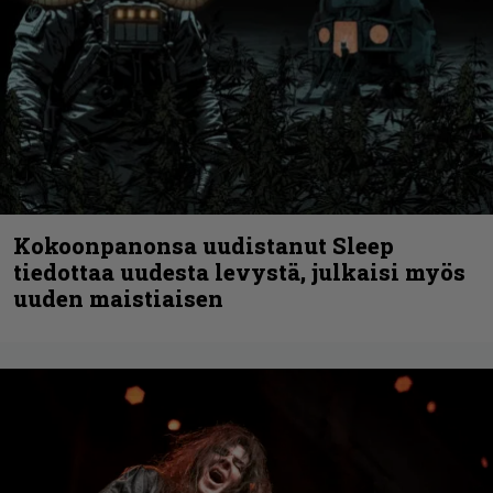
Kokoonpanonsa uudistanut Sleep
tiedottaa uudesta levystä, julkaisi myös
uuden maistiaisen