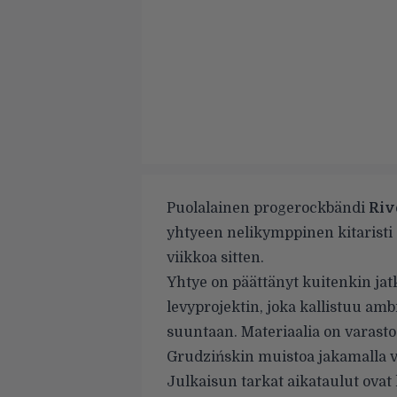
Puolalainen progerockbändi
Riv
yhtyeen nelikymppinen kitaristi
viikkoa sitten.
Yhtye on päättänyt kuitenkin jat
levyprojektin, joka kallistuu amb
suuntaan. Materiaalia on varasto
Grudzińskin muistoa jakamalla v
Julkaisun tarkat aikataulut ovat