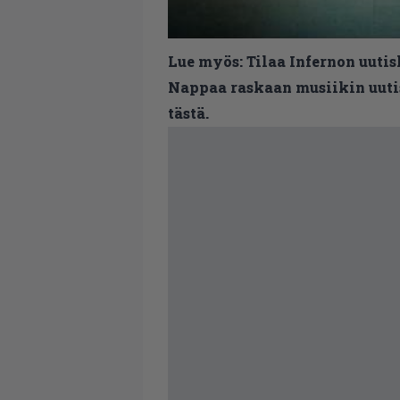
Lue myös:
Tilaa Infernon uutis
Nappaa raskaan musiikin uutis
tästä.