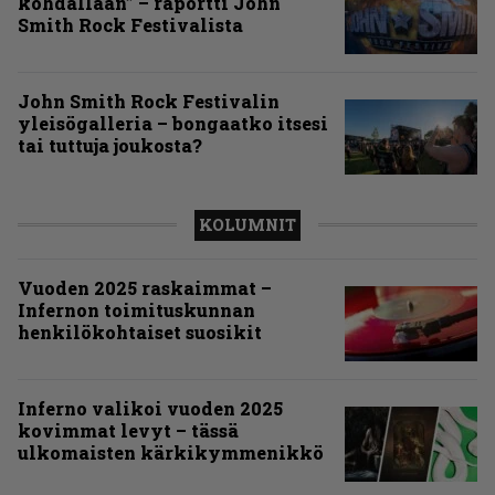
kohdallaan” – raportti John
Smith Rock Festivalista
John Smith Rock Festivalin
yleisögalleria – bongaatko itsesi
tai tuttuja joukosta?
KOLUMNIT
Vuoden 2025 raskaimmat –
Infernon toimituskunnan
henkilökohtaiset suosikit
Inferno valikoi vuoden 2025
kovimmat levyt – tässä
ulkomaisten kärkikymmenikkö