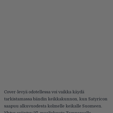
Cover-levyä odotellessa voi vaikka käydä
tarkistamassa bändin keikkakunnon, kun Satyricon
saapuu alkuvuodesta kolmelle keikalle Suomeen
.