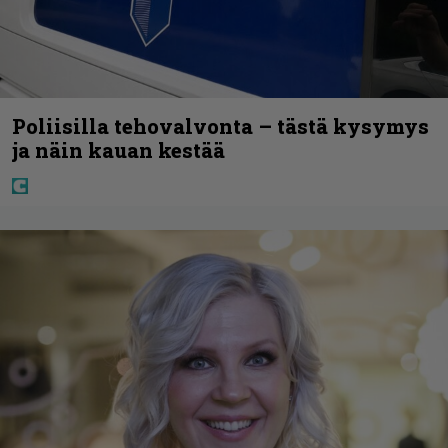
Poliisilla tehovalvonta – tästä kysymys
ja näin kauan kestää