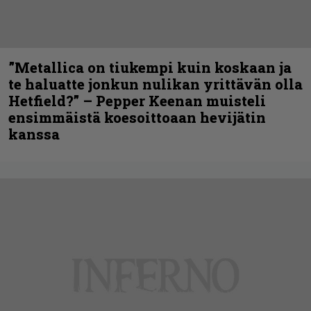
”Metallica on tiukempi kuin koskaan ja
te haluatte jonkun nulikan yrittävän olla
Hetfield?” – Pepper Keenan muisteli
ensimmäistä koesoittoaan hevijätin
kanssa