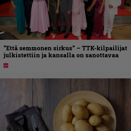
”Että semmonen sirkus” – TTK-kilpailijat
julkistettiin ja kansalla on sanottavaa