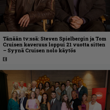
Tänään tv:ssä: Steven Spielbergin ja Tom
Cruisen kaveruus loppui 21 vuotta sitten
– Syynä Cruisen nolo käytös