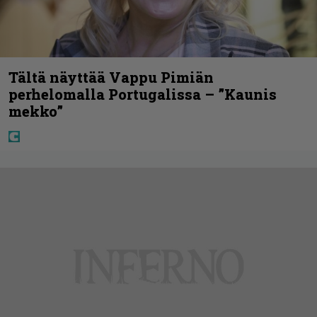
Tältä näyttää Vappu Pimiän
perhelomalla Portugalissa – ”Kaunis
mekko”