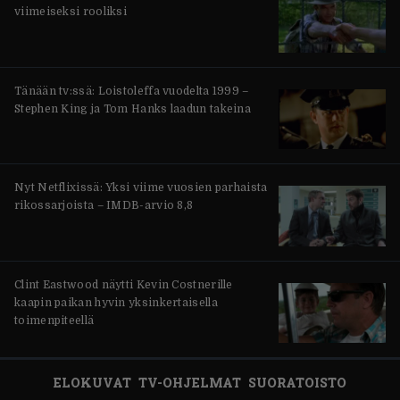
viimeiseksi rooliksi
Tänään tv:ssä: Loistoleffa vuodelta 1999 –
Stephen King ja Tom Hanks laadun takeina
Nyt Netflixissä: Yksi viime vuosien parhaista
rikossarjoista – IMDB-arvio 8,8
Clint Eastwood näytti Kevin Costnerille
kaapin paikan hyvin yksinkertaisella
toimenpiteellä
ELOKUVAT
TV-OHJELMAT
SUORATOISTO