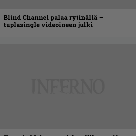
Blind Channel palaa rytinällä –
tuplasingle videoineen julki