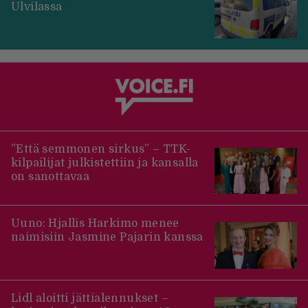
Ulvilassa
”Että semmonen sirkus” – TTK-
kilpailijat julkistettiin ja kansalla
on sanottavaa
Uuno: Hjallis Harkimo menee
naimisiin Jasmine Pajarin kanssa
Lidl aloitti jättialennukset –