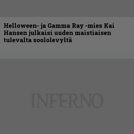
Helloween- ja Gamma Ray -mies Kai
Hansen julkaisi uuden maistiaisen
tulevalta soololevyltä