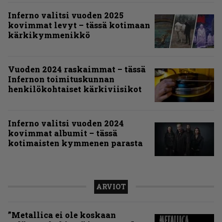
Inferno valitsi vuoden 2025
kovimmat levyt – tässä kotimaan
kärkikymmenikkö
Vuoden 2024 raskaimmat – tässä
Infernon toimituskunnan
henkilökohtaiset kärkiviisikot
Inferno valitsi vuoden 2024
kovimmat albumit – tässä
kotimaisten kymmenen parasta
ARVIOT
”Metallica ei ole koskaan