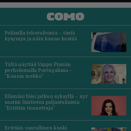
Poliisilla tehovalvonta – tästä
kysymys ja näin kauan kestää
Tältä näyttää Vappu Pimiän
perhelomalla Portugalissa –
”Kaunis mekko”
Elämäni biisi jatkuu syksyllä – nyt
saatiin lisätietoa paljastuksista:
”Erittäin tunnettuja”
Erittäin vaarallinen kuski