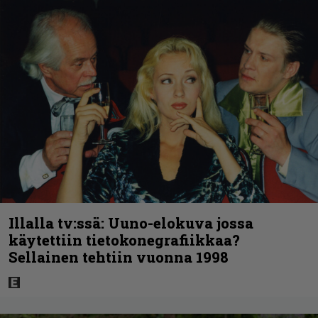
Illalla tv:ssä: Uuno-elokuva jossa
käytettiin tietokonegrafiikkaa?
Sellainen tehtiin vuonna 1998