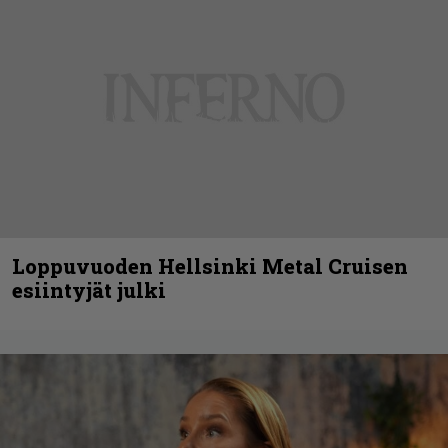
Loppuvuoden Hellsinki Metal Cruisen
esiintyjät julki