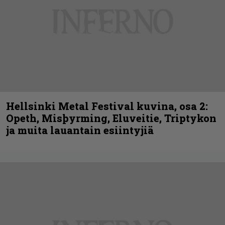
Hellsinki Metal Festival kuvina, osa 2:
Opeth, Misþyrming, Eluveitie, Triptykon
ja muita lauantain esiintyjiä