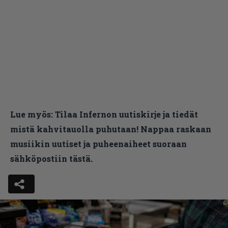
Lue myös:
Tilaa Infernon uutiskirje ja tiedät
mistä kahvitauolla puhutaan! Nappaa raskaan
musiikin uutiset ja puheenaiheet suoraan
sähköpostiin tästä.