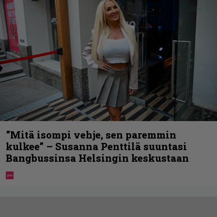
”Mitä isompi vehje, sen paremmin
kulkee” – Susanna Penttilä suuntasi
Bangbussinsa Helsingin keskustaan