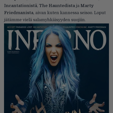
Incantationistä
,
The Hauntedista
ja
Marty
Friedmanista
, aivan kuten kannessa seisoo. Loput
jätämme vielä salamyhkäisyyden suojiin.