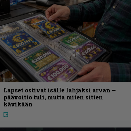
Lapset ostivat isälle lahjaksi arvan –
päävoitto tuli, mutta miten sitten
kävikään