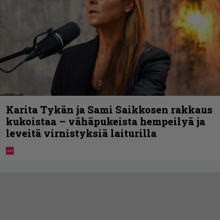
Karita Tykän ja Sami Saikkosen rakkaus
kukoistaa – vähäpukeista hempeilyä ja
leveitä virnistyksiä laiturilla