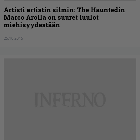
Artisti artistin silmin: The Hauntedin
Marco Arolla on suuret luulot
miehisyydestään
25.10.2015