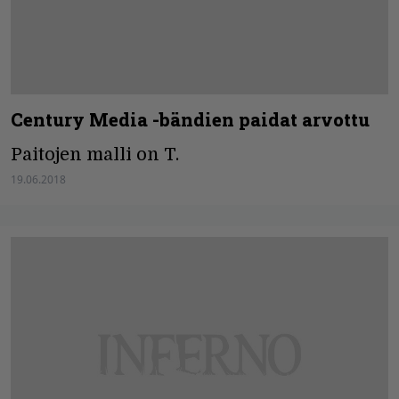
Century Media -bändien paidat arvottu
Paitojen malli on T.
19.06.2018