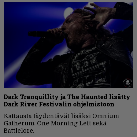
Dark Tranquillity ja The Haunted lisätty
Dark River Festivalin ohjelmistoon
Kattausta täydentävät lisäksi Omnium
Gatherum, One Morning Left sekä
Battlelore.