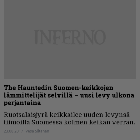
The Hauntedin Suomen-keikkojen
lämmittelijät selvillä – uusi levy ulkona
perjantaina
Ruotsalaisjyrä keikkailee uuden levynsä
tiimoilta Suomessa kolmen keikan verran.
23.08.2017
Vesa Siltanen