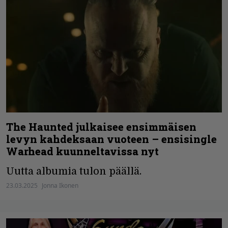
The Haunted julkaisee ensimmäisen
levyn kahdeksaan vuoteen – ensisingle
Warhead kuunneltavissa nyt
Uutta albumia tulon päällä.
23.03.2025
Jonna Ikonen