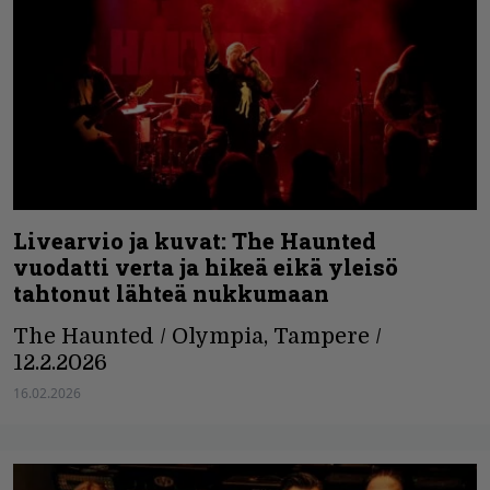
Livearvio ja kuvat: The Haunted
vuodatti verta ja hikeä eikä yleisö
tahtonut lähteä nukkumaan
The Haunted / Olympia, Tampere /
12.2.2026
16.02.2026