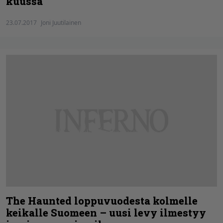
kuussa
23.07.2017
Joni Juutilainen
The Haunted loppuvuodesta kolmelle
keikalle Suomeen – uusi levy ilmestyy