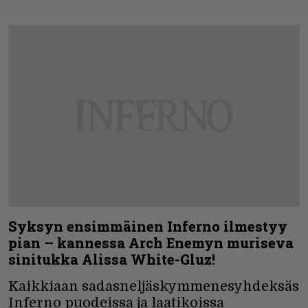
Syksyn ensimmäinen Inferno ilmestyy
pian – kannessa Arch Enemyn muriseva
sinitukka Alissa White-Gluz!
Kaikkiaan sadasneljäskymmenesyhdeksäs
Inferno puodeissa ja laatikoissa