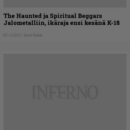
The Haunted ja Spiritual Beggars
Jalometalliin, ikäraja ensi kesänä K-18
07.12.2015
Matti Riekki