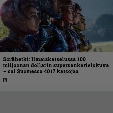
Scifihetki: Ilmaiskatselussa 100
miljoonan dollarin supersankarielokuva
– sai Suomessa 4017 katsojaa