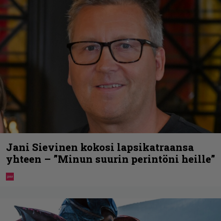
Jani Sievinen kokosi lapsikatraansa
yhteen – ”Minun suurin perintöni heille”