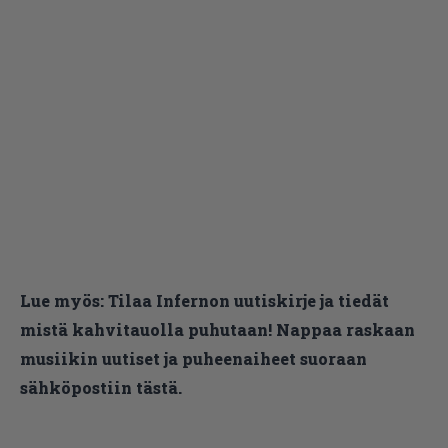
Lue myös:
Tilaa Infernon uutiskirje ja tiedät
mistä kahvitauolla puhutaan! Nappaa raskaan
musiikin uutiset ja puheenaiheet suoraan
sähköpostiin tästä.