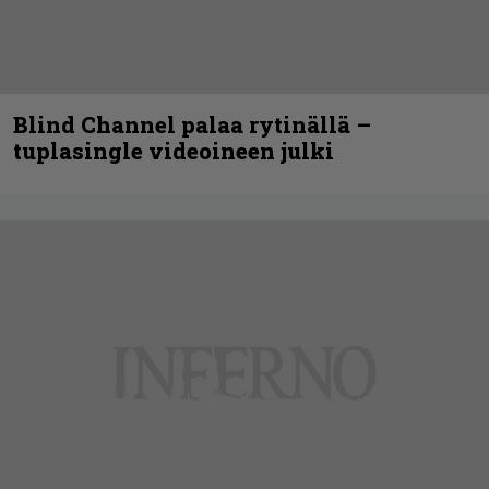
Blind Channel palaa rytinällä –
tuplasingle videoineen julki