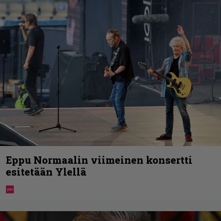
Eppu Normaalin viimeinen konsertti
esitetään Ylellä