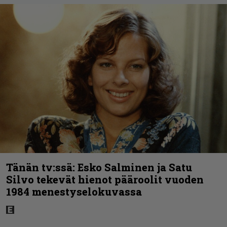
Tänän tv:ssä: Esko Salminen ja Satu
Silvo tekevät hienot pääroolit vuoden
1984 menestyselokuvassa