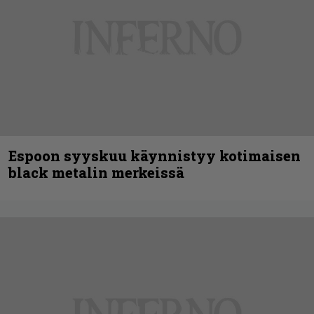
Espoon syyskuu käynnistyy kotimaisen
black metalin merkeissä