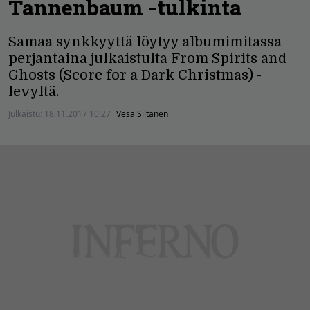
Tannenbaum -tulkinta
Samaa synkkyyttä löytyy albumimitassa
perjantaina julkaistulta From Spirits and
Ghosts (Score for a Dark Christmas) -
levyltä.
Julkaistu:
18.11.2017 10:27
Vesa Siltanen