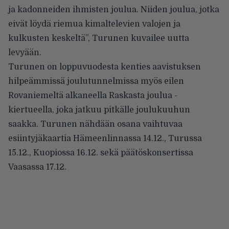
ja kadonneiden ihmisten joulua. Niiden joulua, jotka
eivät löydä riemua kimaltelevien valojen ja
kulkusten keskeltä”, Turunen kuvailee uutta
levyään.
Turunen on loppuvuodesta kenties aavistuksen
hilpeämmissä joulutunnelmissa myös eilen
Rovaniemeltä alkaneella
Raskasta joulua -
kiertueella
, joka jatkuu pitkälle joulukuuhun
saakka. Turunen nähdään osana vaihtuvaa
esiintyjäkaartia Hämeenlinnassa 14.12., Turussa
15.12., Kuopiossa 16.12. sekä päätöskonsertissa
Vaasassa 17.12.