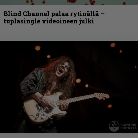
Blind Channel palaa rytinällä –
tuplasingle videoineen julki