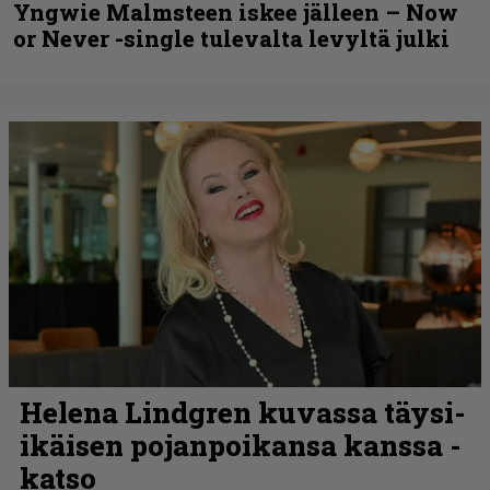
Yngwie Malmsteen iskee jälleen – Now
or Never -single tulevalta levyltä julki