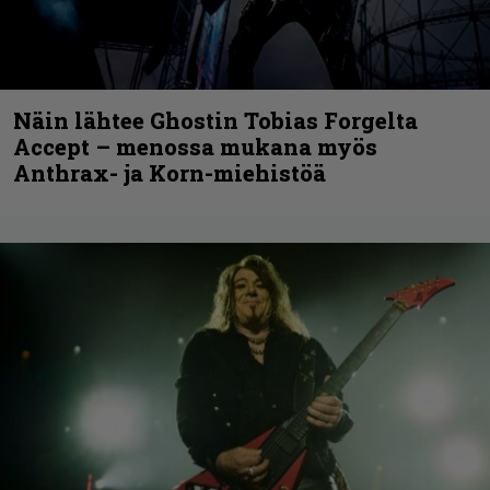
Näin lähtee Ghostin Tobias Forgelta
Accept – menossa mukana myös
Anthrax- ja Korn-miehistöä