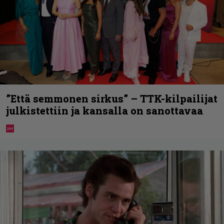
”Että semmonen sirkus” – TTK-kilpailijat
julkistettiin ja kansalla on sanottavaa