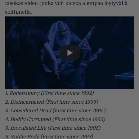
tasokas video, jonka voit katsoa alempaa löytyvällä
soittimella.
1. Rottenatomy (First time since 1992)
2. Disincarnated (First time since 1995)
3. Considered Dead (First time since 1995)
4. Bodily Corrupted (First time since 1995)
5. Inoculated Life (First time since 1995)
6. Subtle Body (First time since 1998)