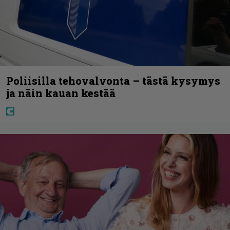
Poliisilla tehovalvonta – tästä kysymys
ja näin kauan kestää