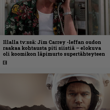
Illalla tv:ssä: Jim Carrey -leffan oudon
raakaa kohtausta piti siistiä – elokuva
oli koomikon läpimurto supertähteyteen