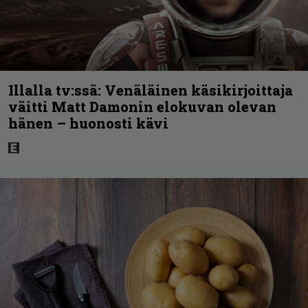
Illalla tv:ssä: Venäläinen käsikirjoittaja
väitti Matt Damonin elokuvan olevan
hänen – huonosti kävi