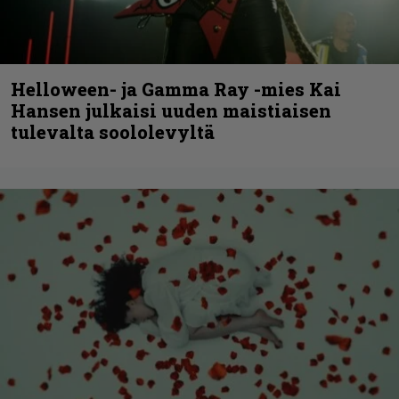
Helloween- ja Gamma Ray -mies Kai
Hansen julkaisi uuden maistiaisen
tulevalta soololevyltä