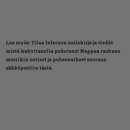
Lue myös:
Tilaa Infernon uutiskirje ja tiedät
mistä kahvitauolla puhutaan! Nappaa raskaan
musiikin uutiset ja puheenaiheet suoraan
sähköpostiin tästä.